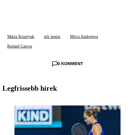
Marta Kosztyuk
női tenisz
Mirra Andrejeva
Roland Garros
0 KOMMENT
Legfrissebb hírek