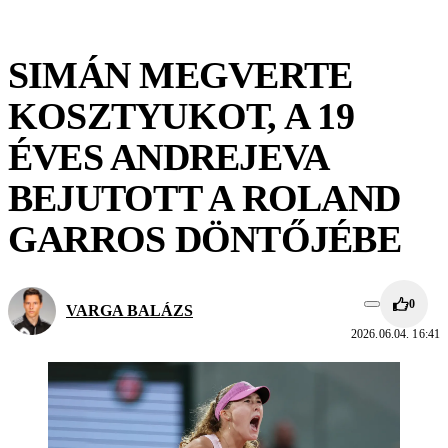
SIMÁN MEGVERTE
KOSZTYUKOT, A 19
ÉVES ANDREJEVA
BEJUTOTT A ROLAND
GARROS DÖNTŐJÉBE
0
VARGA BALÁZS
2026.06.04. 16:41