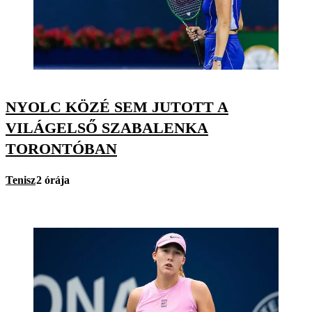
NYOLC KÖZÉ SEM JUTOTT A
VILÁGELSŐ SZABALENKA
TORONTÓBAN
Tenisz
2 órája