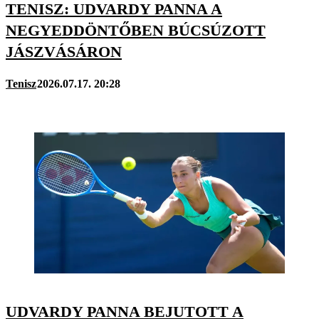
TENISZ: UDVARDY PANNA A
NEGYEDDÖNTŐBEN BÚCSÚZOTT
JÁSZVÁSÁRON
Tenisz
2026.07.17. 20:28
UDVARDY PANNA BEJUTOTT A