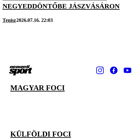
NEGYEDDÖNTŐBE JÁSZVÁSÁRON
Tenisz
2026.07.16. 22:03
MAGYAR FOCI
KÜLFÖLDI FOCI