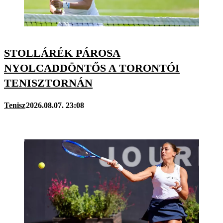
STOLLÁRÉK PÁROSA
NYOLCADDÖNTŐS A TORONTÓI
TENISZTORNÁN
Tenisz
2026.08.07. 23:08