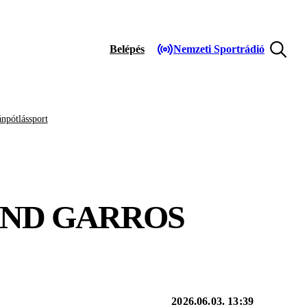
Belépés
Nemzeti Sportrádió
npótlássport
AND GARROS
2026.06.03. 13:39