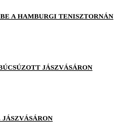
BE A HAMBURGI TENISZTORNÁN
 BÚCSÚZOTT JÁSZVÁSÁRON
 JÁSZVÁSÁRON