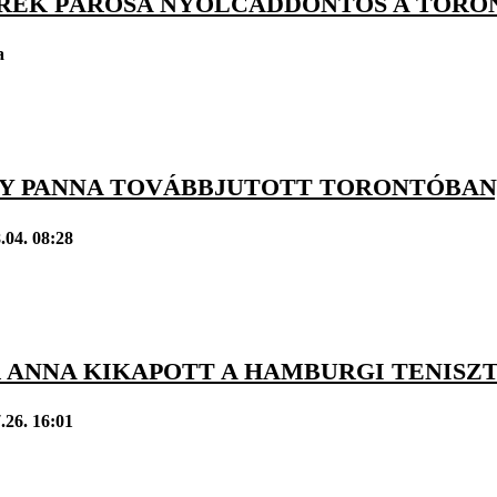
RÉK PÁROSA NYOLCADDÖNTŐS A TORO
a
Y PANNA TOVÁBBJUTOTT TORONTÓBAN
.04. 08:28
 ANNA KIKAPOTT A HAMBURGI TENISZ
.26. 16:01