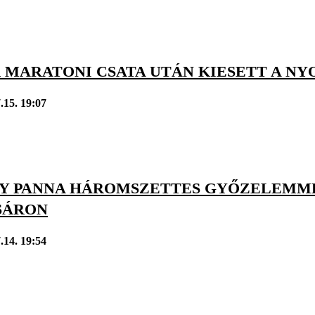
 MARATONI CSATA UTÁN KIESETT A N
.15. 19:07
Y PANNA HÁROMSZETTES GYŐZELEMME
SÁRON
.14. 19:54