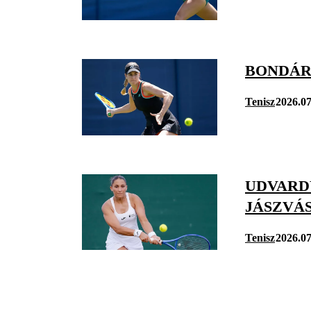
BONDÁR
Tenisz
2026.07
UDVARD
JÁSZVÁ
Tenisz
2026.07