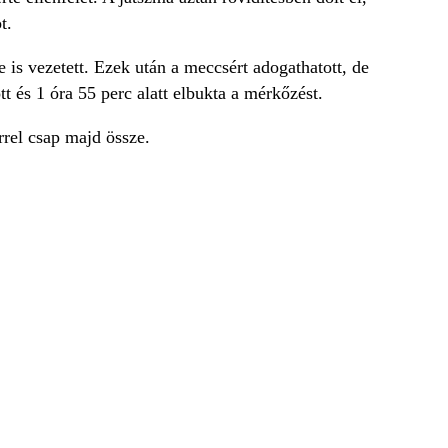
t.
 is vezetett. Ezek után a meccsért adogathatott, de
tt és 1 óra 55 perc alatt elbukta a mérkőzést.
rel csap majd össze.