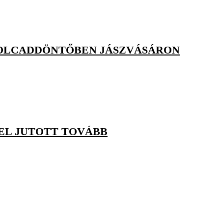
YOLCADDÖNTŐBEN JÁSZVÁSÁRON
L JUTOTT TOVÁBB