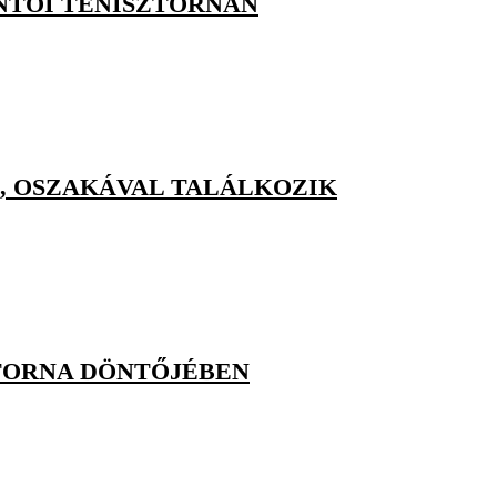
NTÓI TENISZTORNÁN
, OSZAKÁVAL TALÁLKOZIK
TORNA DÖNTŐJÉBEN