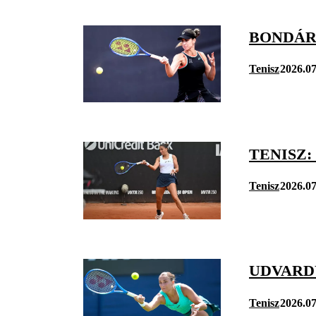
BONDÁR
Tenisz
2026.07
TENISZ
Tenisz
2026.07
UDVARD
Tenisz
2026.07