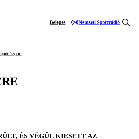
Belépés
Nemzeti Sportrádió
npótlássport
ÉRE
LT, ÉS VÉGÜL KIESETT AZ