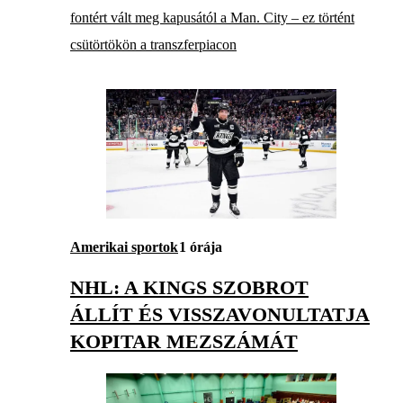
fontért vált meg kapusától a Man. City – ez történt
csütörtökön a transzferpiacon
Amerikai sportok
1 órája
NHL: A KINGS SZOBROT
ÁLLÍT ÉS VISSZAVONULTATJA
KOPITAR MEZSZÁMÁT