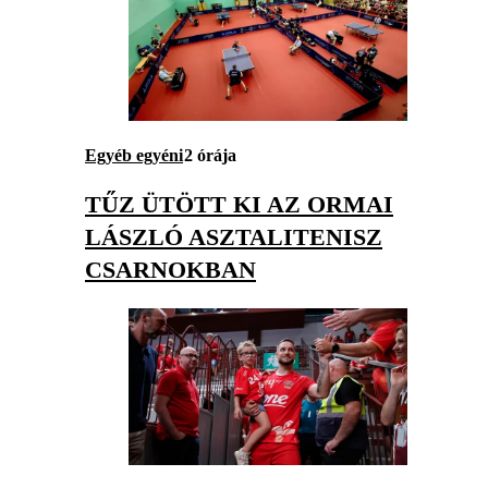
Egyéb egyéni
2 órája
TŰZ ÜTÖTT KI AZ ORMAI
LÁSZLÓ ASZTALITENISZ
CSARNOKBAN