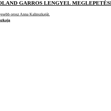
ROLAND GARROS LENGYEL MEGLEPETÉ
yesebb orosz Anna Kalinszkaját.
szkaja