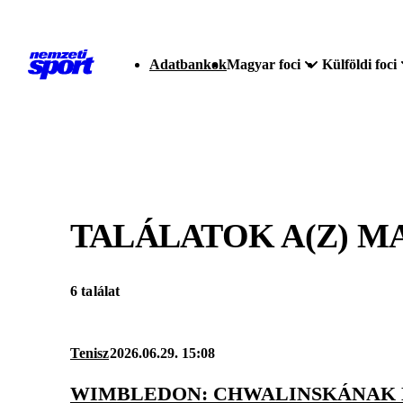
Adatbankok
Magyar foci
Külföldi foci
TALÁLATOK A(Z)
MA
6 találat
Tenisz
2026.06.29. 15:08
WIMBLEDON: CHWALINSKÁNAK M