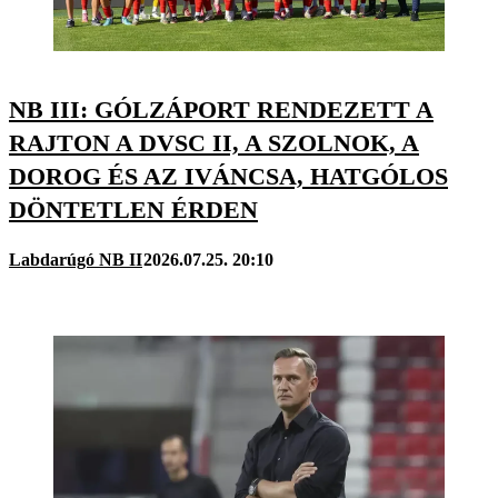
NB III: GÓLZÁPORT RENDEZETT A
RAJTON A DVSC II, A SZOLNOK, A
DOROG ÉS AZ IVÁNCSA, HATGÓLOS
DÖNTETLEN ÉRDEN
Labdarúgó NB II
2026.07.25. 20:10