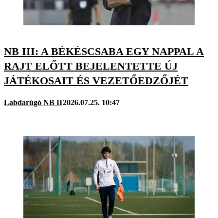
NB III: A BÉKÉSCSABA EGY NAPPAL A
RAJT ELŐTT BEJELENTETTE ÚJ
JÁTÉKOSAIT ÉS VEZETŐEDZŐJÉT
Labdarúgó NB II
2026.07.25. 10:47