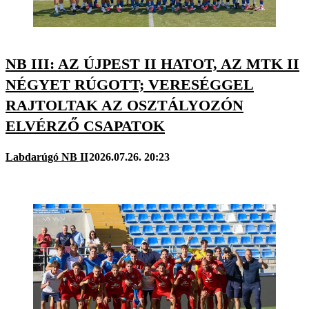
NB III: AZ ÚJPEST II HATOT, AZ MTK II
NÉGYET RÚGOTT; VERESÉGGEL
RAJTOLTAK AZ OSZTÁLYOZÓN
ELVÉRZŐ CSAPATOK
Labdarúgó NB II
2026.07.26. 20:23