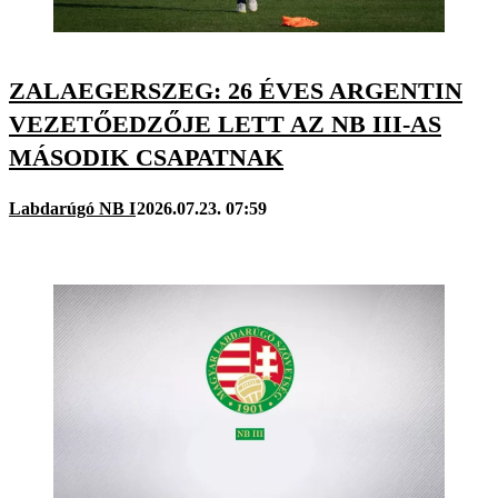
ZALAEGERSZEG: 26 ÉVES ARGENTIN
VEZETŐEDZŐJE LETT AZ NB III-AS
MÁSODIK CSAPATNAK
Labdarúgó NB I
2026.07.23. 07:59