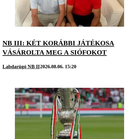
NB III: KÉT KORÁBBI JÁTÉKOSA
VÁSÁROLTA MEG A SIÓFOKOT
Labdarúgó NB II
2026.08.06. 15:20