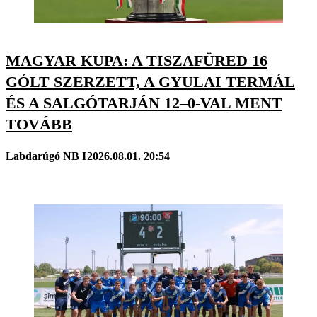
MAGYAR KUPA: A TISZAFÜRED 16
GÓLT SZERZETT, A GYULAI TERMÁL
ÉS A SALGÓTARJÁN 12–0-VAL MENT
TOVÁBB
Labdarúgó NB I
2026.08.01. 20:54