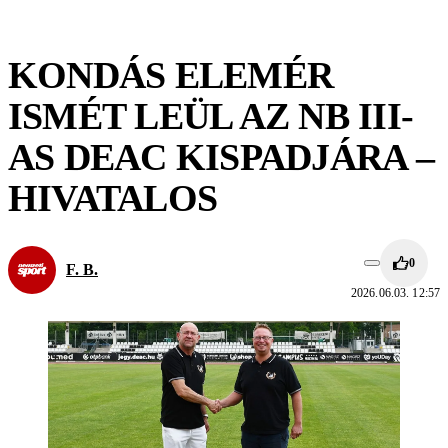
KONDÁS ELEMÉR
ISMÉT LEÜL AZ NB III-
AS DEAC KISPADJÁRA –
HIVATALOS
0
F. B.
2026.06.03. 12:57