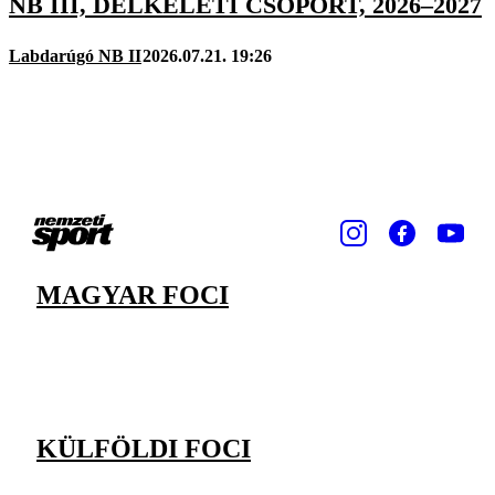
NB III, DÉLKELETI CSOPORT, 2026–2027
Labdarúgó NB II
2026.07.21. 19:26
MAGYAR FOCI
KÜLFÖLDI FOCI