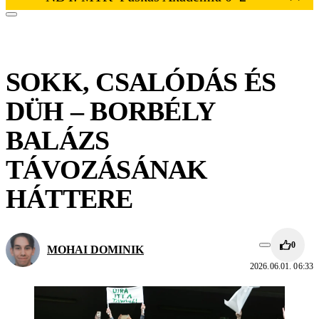
SOKK, CSALÓDÁS ÉS
DÜH – BORBÉLY
BALÁZS
TÁVOZÁSÁNAK
HÁTTERE
0
MOHAI DOMINIK
2026.06.01. 06:33