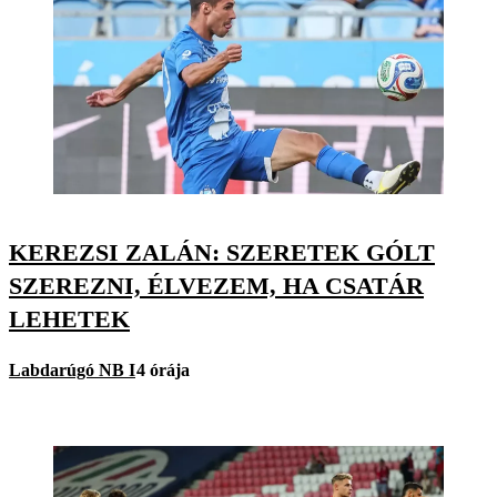
KEREZSI ZALÁN: SZERETEK GÓLT
SZEREZNI, ÉLVEZEM, HA CSATÁR
LEHETEK
Labdarúgó NB I
4 órája