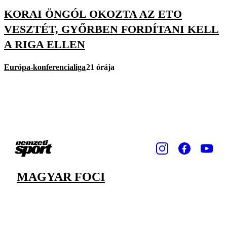
KORAI ÖNGÓL OKOZTA AZ ETO
VESZTÉT, GYŐRBEN FORDÍTANI KELL
A RIGA ELLEN
Európa-konferencialiga
21 órája
MAGYAR FOCI