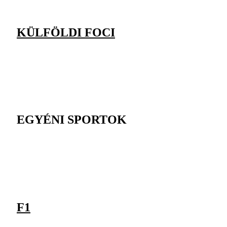
KÜLFÖLDI FOCI
EGYÉNI SPORTOK
F1