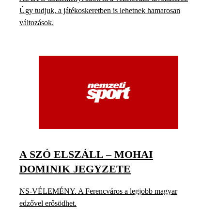
Úgy tudjuk, a játékoskeretben is lehetnek hamarosan
változások.
A SZÓ ELSZÁLL – MOHAI
DOMINIK JEGYZETE
NS-VÉLEMÉNY. A Ferencváros a legjobb magyar
edzővel erősödhet.