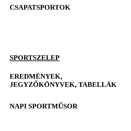
CSAPATSPORTOK
SPORTSZELEP
EREDMÉNYEK,
JEGYZŐKÖNYVEK, TABELLÁK
NAPI SPORTMŰSOR