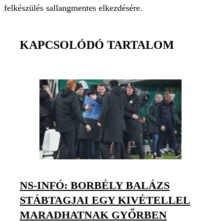
felkészülés sallangmentes elkezdésére.
KAPCSOLÓDÓ TARTALOM
NS-INFÓ: BORBÉLY BALÁZS
STÁBTAGJAI EGY KIVÉTELLEL
MARADHATNAK GYŐRBEN