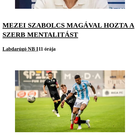
MEZEI SZABOLCS MAGÁVAL HOZTA A
SZERB MENTALITÁST
Labdarúgó NB I
11 órája