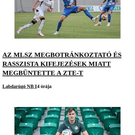
AZ MLSZ MEGBOTRÁNKOZTATÓ ÉS
RASSZISTA KIFEJEZÉSEK MIATT
MEGBÜNTETTE A ZTE-T
Labdarúgó NB I
4 órája