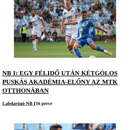
NB I: EGY FÉLIDŐ UTÁN KÉTGÓLOS
PUSKÁS AKADÉMIA-ELŐNY AZ MTK
OTTHONÁBAN
Labdarúgó NB I
16 perce