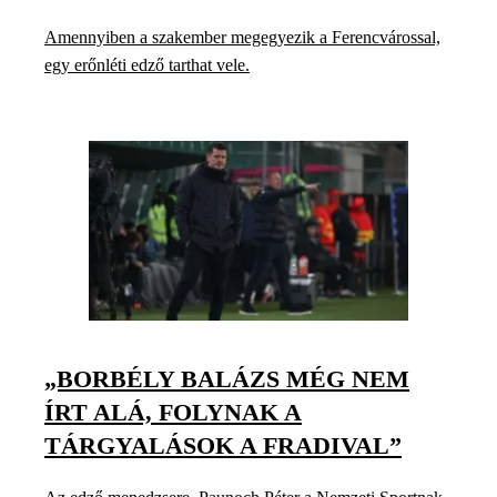
Amennyiben a szakember megegyezik a Ferencvárossal,
egy erőnléti edző tarthat vele.
„BORBÉLY BALÁZS MÉG NEM
ÍRT ALÁ, FOLYNAK A
TÁRGYALÁSOK A FRADIVAL”