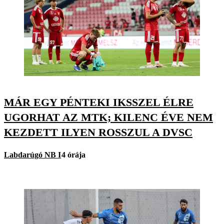
MÁR EGY PÉNTEKI IKSSZEL ÉLRE
UGORHAT AZ MTK; KILENC ÉVE NEM
KEZDETT ILYEN ROSSZUL A DVSC
Labdarúgó NB I
4 órája