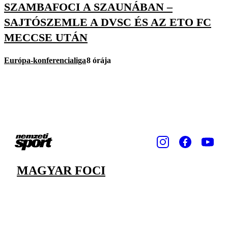
SZAMBAFOCI A SZAUNÁBAN –
SAJTÓSZEMLE A DVSC ÉS AZ ETO FC
MECCSE UTÁN
Európa-konferencialiga
8 órája
MAGYAR FOCI