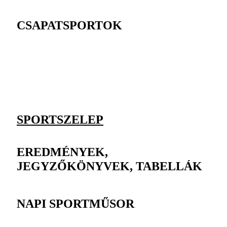
CSAPATSPORTOK
SPORTSZELEP
EREDMÉNYEK,
JEGYZŐKÖNYVEK, TABELLÁK
NAPI SPORTMŰSOR