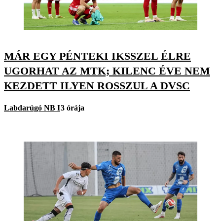
MÁR EGY PÉNTEKI IKSSZEL ÉLRE
UGORHAT AZ MTK; KILENC ÉVE NEM
KEZDETT ILYEN ROSSZUL A DVSC
Labdarúgó NB I
3 órája