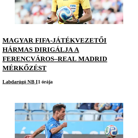
MAGYAR FIFA-JÁTÉKVEZETŐI
HÁRMAS DIRIGÁLJA A
FERENCVÁROS–REAL MADRID
MÉRKŐZÉST
Labdarúgó NB I
1 órája