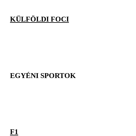
KÜLFÖLDI FOCI
EGYÉNI SPORTOK
F1