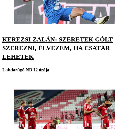
KEREZSI ZALÁN: SZERETEK GÓLT
SZEREZNI, ÉLVEZEM, HA CSATÁR
LEHETEK
Labdarúgó NB I
2 órája