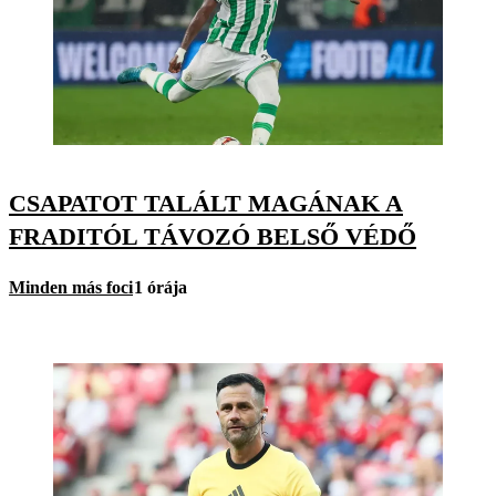
CSAPATOT TALÁLT MAGÁNAK A
FRADITÓL TÁVOZÓ BELSŐ VÉDŐ
Minden más foci
1 órája