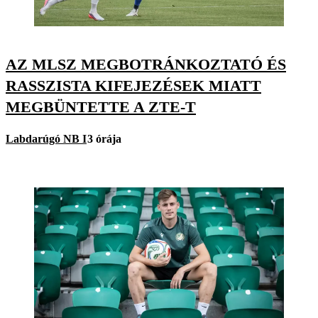
AZ MLSZ MEGBOTRÁNKOZTATÓ ÉS
RASSZISTA KIFEJEZÉSEK MIATT
MEGBÜNTETTE A ZTE-T
Labdarúgó NB I
3 órája