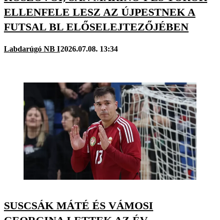
ELLENFELE LESZ AZ ÚJPESTNEK A
FUTSAL BL ELŐSELEJTEZŐJÉBEN
Labdarúgó NB I
2026.07.08. 13:34
SUSCSÁK MÁTÉ ÉS VÁMOSI