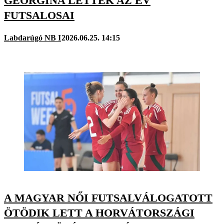
GEORGINA LETTEK AZ ÉV
FUTSALOSAI
Labdarúgó NB I
2026.06.25. 14:15
A MAGYAR NŐI FUTSALVÁLOGATOTT
ÖTÖDIK LETT A HORVÁTORSZÁGI