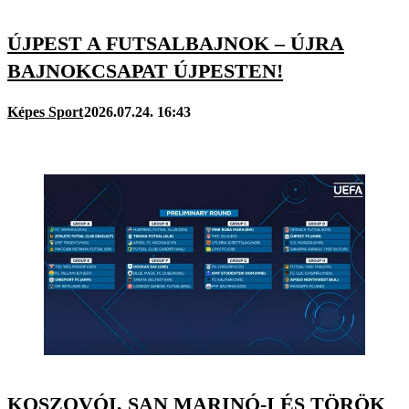
ÚJPEST A FUTSALBAJNOK – ÚJRA
BAJNOKCSAPAT ÚJPESTEN!
Képes Sport
2026.07.24. 16:43
KOSZOVÓI, SAN MARINÓ-I ÉS TÖRÖK