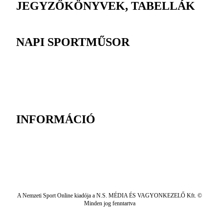
JEGYZŐKÖNYVEK, TABELLÁK
NAPI SPORTMŰSOR
INFORMÁCIÓ
A Nemzeti Sport Online kiadója a N.S. MÉDIA ÉS VAGYONKEZELŐ Kft. ©
Minden jog fenntartva