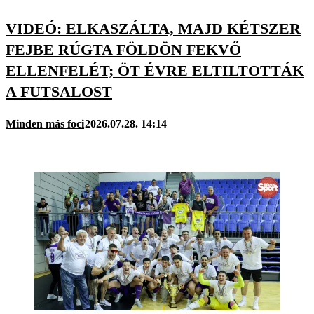
VIDEÓ: ELKASZÁLTA, MAJD KÉTSZER
FEJBE RÚGTA FÖLDÖN FEKVŐ
ELLENFELÉT; ÖT ÉVRE ELTILTOTTÁK
A FUTSALOST
Minden más foci
2026.07.28. 14:14