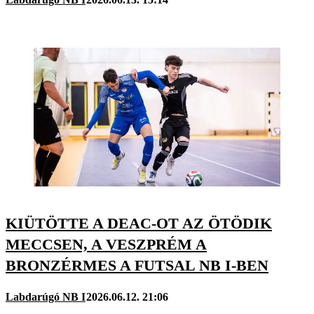
KIÜTÖTTE A DEAC-OT AZ ÖTÖDIK
MECCSEN, A VESZPRÉM A
BRONZÉRMES A FUTSAL NB I-BEN
Labdarúgó NB I
2026.06.12. 21:06