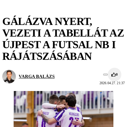
GÁLÁZVA NYERT,
VEZETI A TABELLÁT AZ
ÚJPEST A FUTSAL NB I
RÁJÁTSZÁSÁBAN
0
VARGA BALÁZS
2026.04.27. 21:37