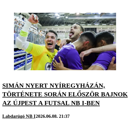
SIMÁN NYERT NYÍREGYHÁZÁN,
TÖRTÉNETE SORÁN ELŐSZÖR BAJNOK
AZ ÚJPEST A FUTSAL NB I-BEN
Labdarúgó NB I
2026.06.08. 21:37