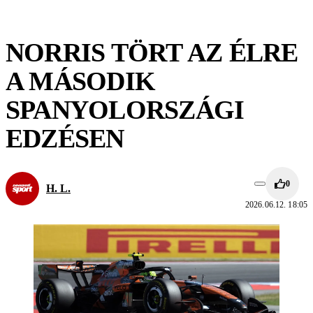
NORRIS TÖRT AZ ÉLRE
A MÁSODIK
SPANYOLORSZÁGI
EDZÉSEN
0
H. L.
2026.06.12. 18:05