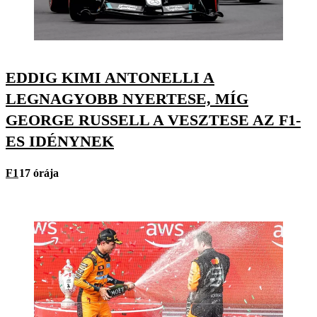
EDDIG KIMI ANTONELLI A
LEGNAGYOBB NYERTESE, MÍG
GEORGE RUSSELL A VESZTESE AZ F1-
ES IDÉNYNEK
F1
17 órája