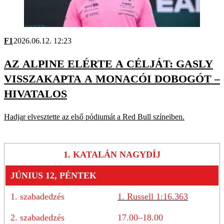
F1
2026.06.12. 12:23
AZ ALPINE ELÉRTE A CÉLJÁT: GASLY
VISSZAKAPTA A MONACÓI DOBOGÓT –
HIVATALOS
Hadjar elvesztette az első pódiumát a Red Bull színeiben.
1. KATALÁN NAGYDÍJ
JÚNIUS 12, PÉNTEK
1. szabadedzés
1. Russell 1:16.363
2. szabadedzés
17.00–18.00