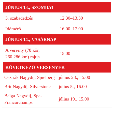
JÚNIUS 13., SZOMBAT
3. szabadedzés
12.30–13.30
Időmérő
16.00–17.00
JÚNIUS 14., VASÁRNAP
A verseny (78 kör,
15.00
260.286 km) rajtja
KÖVETKEZŐ VERSENYEK
Osztrák Nagydíj, Spielberg
június 28., 15.00
Brit Nagydíj, Silverstone
július 5., 16.00
Belga Nagydíj, Spa-
július 19., 15.00
Francorchamps