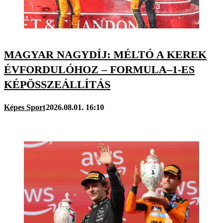
MAGYAR NAGYDÍJ: MÉLTÓ A KEREK
ÉVFORDULÓHOZ – FORMULA–1-ES
KÉPÖSSZEÁLLÍTÁS
Képes Sport
2026.08.01. 16:10