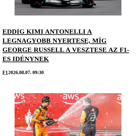
EDDIG KIMI ANTONELLI A
LEGNAGYOBB NYERTESE, MÍG
GEORGE RUSSELL A VESZTESE AZ F1-
ES IDÉNYNEK
F1
2026.08.07. 09:30