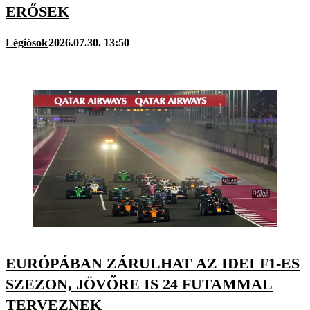
ERŐSEK
Légiósok
2026.07.30. 13:50
EURÓPÁBAN ZÁRULHAT AZ IDEI F1-ES
SZEZON, JÖVŐRE IS 24 FUTAMMAL
TERVEZNEK