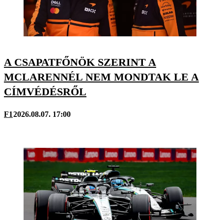
A CSAPATFŐNÖK SZERINT A
MCLARENNÉL NEM MONDTAK LE A
CÍMVÉDÉSRŐL
F1
2026.08.07. 17:00