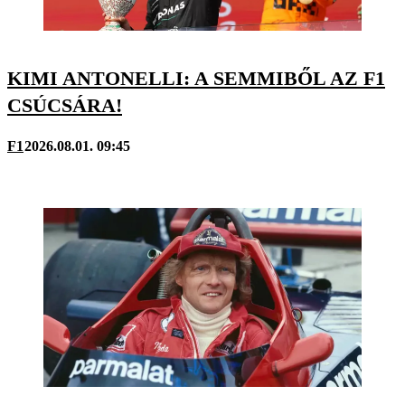
KIMI ANTONELLI: A SEMMIBŐL AZ F1
CSÚCSÁRA!
F1
2026.08.01. 09:45