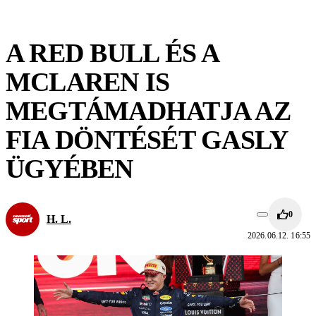
A RED BULL ÉS A
MCLAREN IS
MEGTÁMADHATJA AZ
FIA DÖNTÉSÉT GASLY
ÜGYÉBEN
0
H. L.
2026.06.12. 16:55