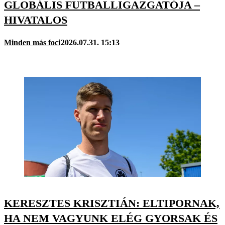
GLOBÁLIS FUTBALLIGAZGATÓJA –
HIVATALOS
Minden más foci
2026.07.31. 15:13
KERESZTES KRISZTIÁN: ELTIPORNAK,
HA NEM VAGYUNK ELÉG GYORSAK ÉS