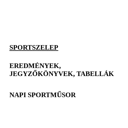
SPORTSZELEP
EREDMÉNYEK,
JEGYZŐKÖNYVEK, TABELLÁK
NAPI SPORTMŰSOR