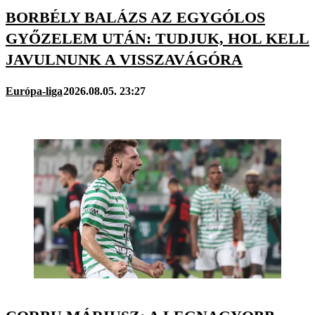
BORBÉLY BALÁZS AZ EGYGÓLOS
GYŐZELEM UTÁN: TUDJUK, HOL KELL
JAVULNUNK A VISSZAVÁGÓRA
Európa-liga
2026.08.05. 23:27