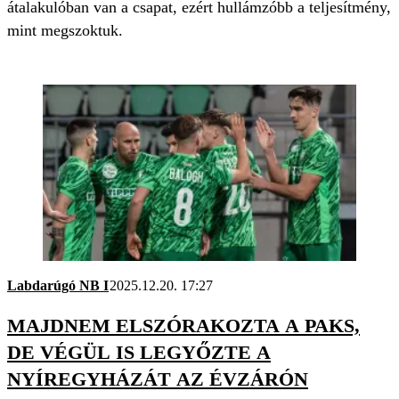
átalakulóban van a csapat, ezért hullámzóbb a teljesítmény,
mint megszoktuk.
Labdarúgó NB I
2025.12.20. 17:27
MAJDNEM ELSZÓRAKOZTA A PAKS,
DE VÉGÜL IS LEGYŐZTE A
NYÍREGYHÁZÁT AZ ÉVZÁRÓN