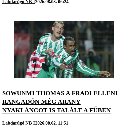
Labdarúgó NB I
2026.08.03. 06:24
SOWUNMI THOMAS A FRADI ELLENI
RANGADÓN MÉG ARANY
NYAKLÁNCOT IS TALÁLT A FŰBEN
Labdarúgó NB I
2026.08.02. 11:51