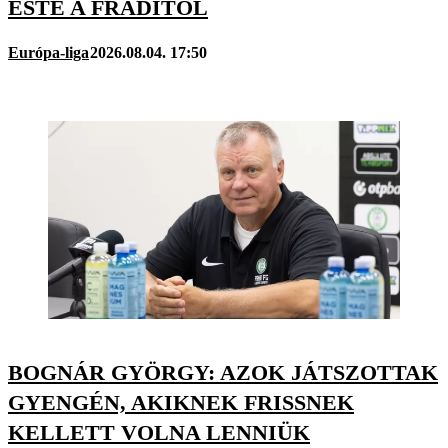
ESTE A FRADITÓL
Európa-liga
2026.08.04. 17:50
BOGNÁR GYÖRGY: AZOK JÁTSZOTTAK
GYENGÉN, AKIKNEK FRISSNEK
KELLETT VOLNA LENNIÜK