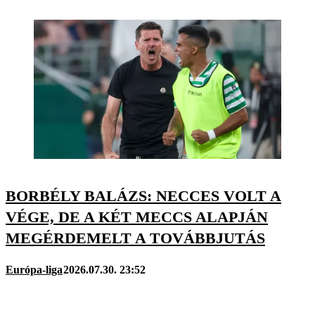
BORBÉLY BALÁZS: NECCES VOLT A
VÉGE, DE A KÉT MECCS ALAPJÁN
MEGÉRDEMELT A TOVÁBBJUTÁS
Európa-liga
2026.07.30. 23:52