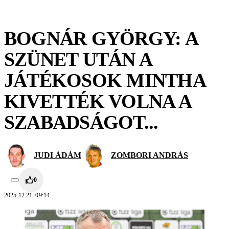
BOGNÁR GYÖRGY: A
SZÜNET UTÁN A
JÁTÉKOSOK MINTHA
KIVETTÉK VOLNA A
SZABADSÁGOT...
JUDI ÁDÁM
ZOMBORI ANDRÁS
0
2025.12.21. 09:14