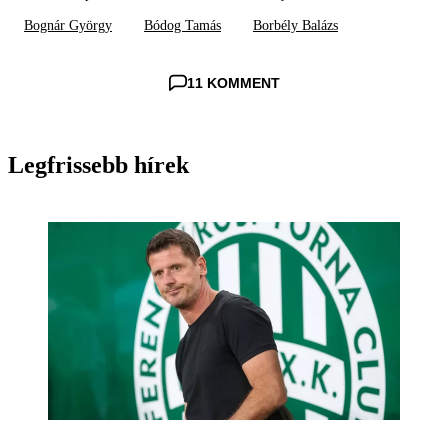
Bognár György
Bódog Tamás
Borbély Balázs
11 KOMMENT
Legfrissebb hírek