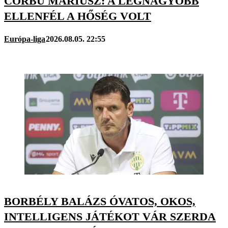
CORBU MÁRIUSZ: A LEGNAGYOBB
ELLENFÉL A HŐSÉG VOLT
Európa-liga
2026.08.05. 22:55
BORBÉLY BALÁZS ÓVATOS, OKOS,
INTELLIGENS JÁTÉKOT VÁR SZERDA