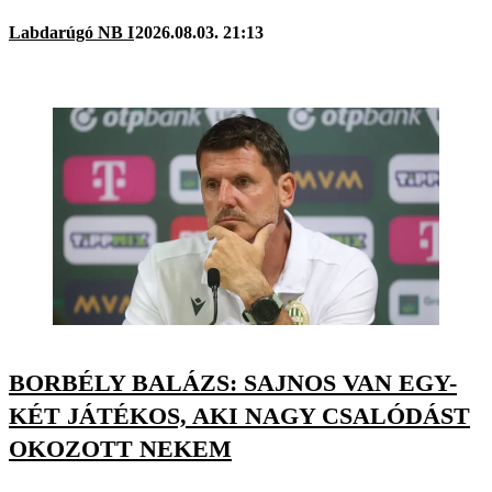
Labdarúgó NB I
2026.08.03. 21:13
BORBÉLY BALÁZS: SAJNOS VAN EGY-
KÉT JÁTÉKOS, AKI NAGY CSALÓDÁST
OKOZOTT NEKEM