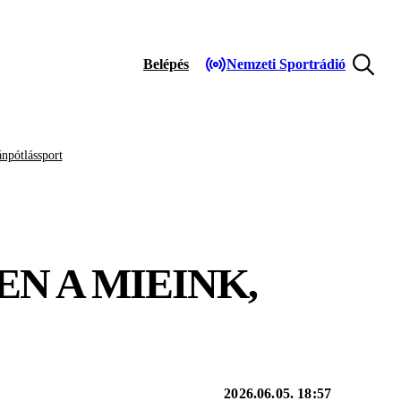
Belépés
Nemzeti Sportrádió
npótlássport
N A MIEINK,
2026.06.05. 18:57