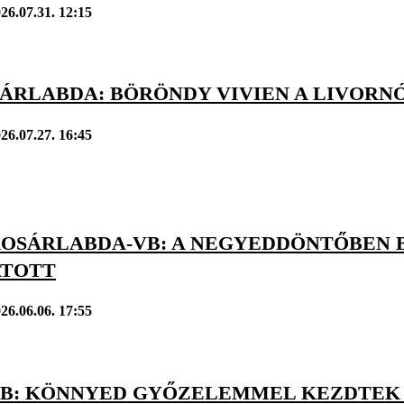
26.07.31. 12:15
SÁRLABDA: BÖRÖNDY VIVIEN A LIVORN
26.07.27. 16:45
 KOSÁRLABDA-VB: A NEGYEDDÖNTŐBEN 
TOTT
26.06.06. 17:55
 VB: KÖNNYED GYŐZELEMMEL KEZDTEK 