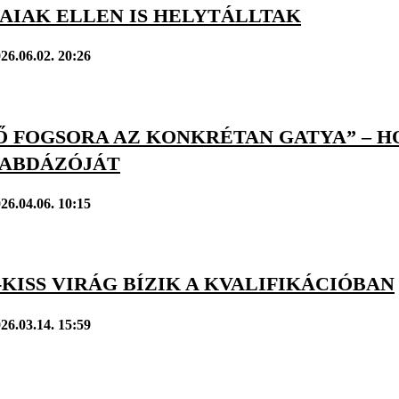
AIAK ELLEN IS HELYTÁLLTAK
26.06.02. 20:26
SŐ FOGSORA AZ KONKRÉTAN GATYA” – 
ABDÁZÓJÁT
26.04.06. 10:15
KISS VIRÁG BÍZIK A KVALIFIKÁCIÓBAN
26.03.14. 15:59