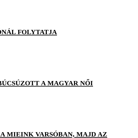
ÓNÁL FOLYTATJA
BÚCSÚZOTT A MAGYAR NŐI
A MIEINK VARSÓBAN, MAJD AZ