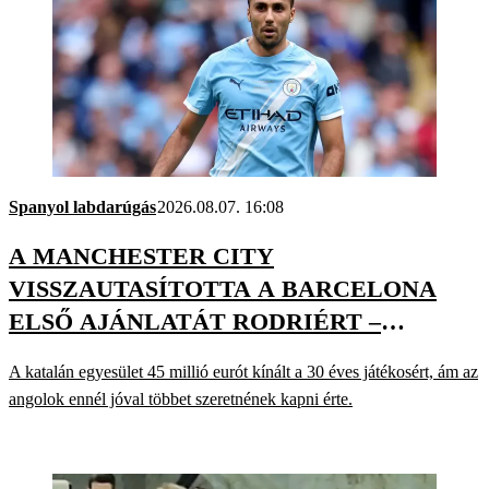
Spanyol labdarúgás
2026.08.07. 16:08
A MANCHESTER CITY
VISSZAUTASÍTOTTA A BARCELONA
ELSŐ AJÁNLATÁT RODRIÉRT –
SAJTÓHÍR
A katalán egyesület 45 millió eurót kínált a 30 éves játékosért, ám az
angolok ennél jóval többet szeretnének kapni érte.