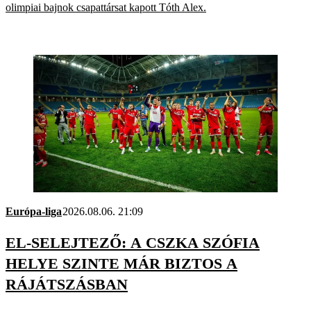
olimpiai bajnok csapattársat kapott Tóth Alex.
Európa-liga
2026.08.06. 21:09
EL-SELEJTEZŐ: A CSZKA SZÓFIA
HELYE SZINTE MÁR BIZTOS A
RÁJÁTSZÁSBAN