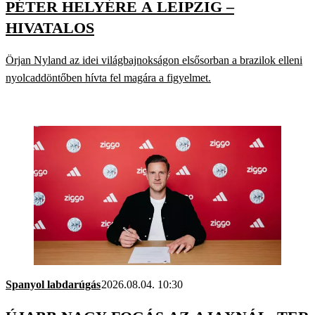
PÉTER HELYÉRE A LEIPZIG –
HIVATALOS
Örjan Nyland az idei világbajnokságon elsősorban a brazilok elleni
nyolcaddöntőben hívta fel magára a figyelmet.
Spanyol labdarúgás
2026.08.04. 10:30