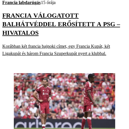
Francia labdarúgás
15 órája
FRANCIA VÁLOGATOTT
BALHÁTVÉDDEL ERŐSÍTETT A PSG –
HIVATALOS
Korábban két francia bajnoki címet, egy Francia Kupát, két
Ligakupát és három Francia Szuperkupát nyert a klubbal.