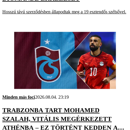
Hosszú távú szerződésben állapodtak meg a 19 esztendős szélsővel.
Minden más foci
2026.08.04. 23:19
TRABZONBA TART MOHAMED
SZALAH, VITÁLIS MEGÉRKEZETT
ATHÉNBA – EZ TÖRTÉNT KEDDEN A