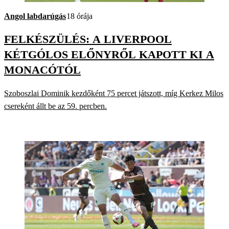
Angol labdarúgás
18 órája
FELKÉSZÜLÉS: A LIVERPOOL
KÉTGÓLOS ELŐNYRŐL KAPOTT KI A
MONACÓTÓL
Szoboszlai Dominik kezdőként 75 percet játszott, míg Kerkez Milos
csereként állt be az 59. percben.