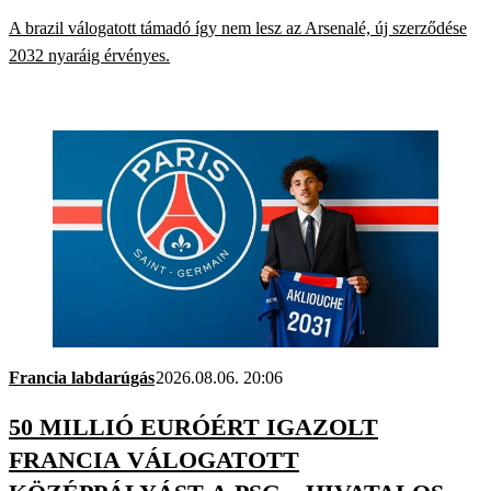
A brazil válogatott támadó így nem lesz az Arsenalé, új szerződése
2032 nyaráig érvényes.
Francia labdarúgás
2026.08.06. 20:06
50 MILLIÓ EURÓÉRT IGAZOLT
FRANCIA VÁLOGATOTT