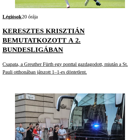
Légiósok
20 órája
KERESZTES KRISZTIÁN
BEMUTATKOZOTT A 2.
BUNDESLIGÁBAN
Csapata, a Greuther Fürth egy ponttal gazdagodott, miután a St.
Pauli otthonában játszott 1–1-es döntetlent.