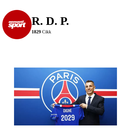
R. D. P.
1829
Cikk