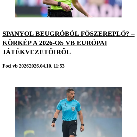
SPANYOL BEUGRÓBÓL FŐSZEREPLŐ? –
KÖRKÉP A 2026-OS VB EURÓPAI
JÁTÉKVEZETŐIRŐL
Foci vb 2026
2026.04.10. 11:53