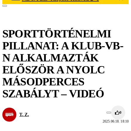
SPORTTÖRTÉNELMI
PILLANAT: A KLUB-VB-
N ALKALMAZTÁK
ELŐSZÖR A NYOLC
MÁSODPERCES
SZABÁLYT – VIDEÓ
0
T. Z.
2025.06.18. 18:10