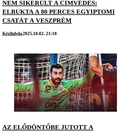
NEM SIKERÜLT A CÍMVÉDÉS:
ELBUKTA A 80 PERCES EGYIPTOMI
CSATÁT A VESZPRÉM
Kézilabda
2025.10.02. 21:18
AZ ELŐDÖNTŐBE JUTOTT A