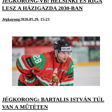
JÉGKORONG-VB: HELSINKI ÉS RIGA
LESZ A HÁZIGAZDA 2030-BAN
Jégkorong
2026.05.29. 15:23
JÉGKORONG: BARTALIS ISTVÁN TÚL
VAN A MŰTÉTEN