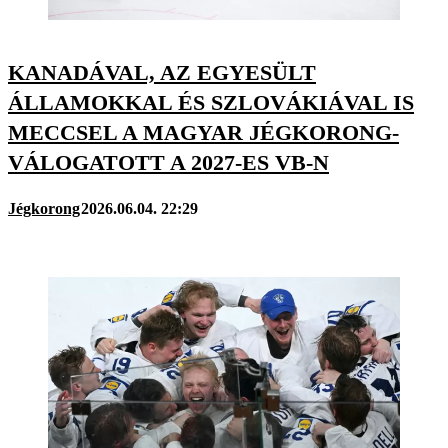
KANADÁVAL, AZ EGYESÜLT
ÁLLAMOKKAL ÉS SZLOVÁKIÁVAL IS
MECCSEL A MAGYAR JÉGKORONG-
VÁLOGATOTT A 2027-ES VB-N
Jégkorong
2026.06.04. 22:29