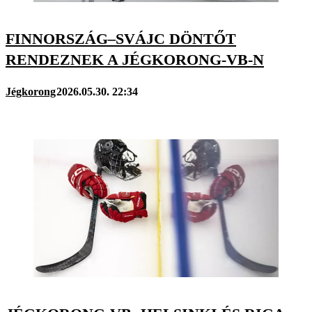
FINNORSZÁG–SVÁJC DÖNTŐT
RENDEZNEK A JÉGKORONG-VB-N
Jégkorong
2026.05.30. 22:34