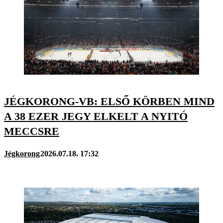
JÉGKORONG-VB: ELSŐ KÖRBEN MIND
A 38 EZER JEGY ELKELT A NYITÓ
MECCSRE
Jégkorong
2026.07.18. 17:32