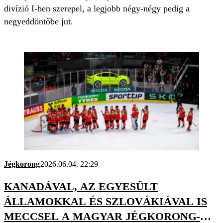
divízió I-ben szerepel, a legjobb négy-négy pedig a
negyeddöntőbe jut.
Jégkorong
2026.06.04. 22:29
KANADÁVAL, AZ EGYESÜLT
ÁLLAMOKKAL ÉS SZLOVÁKIÁVAL IS
MECCSEL A MAGYAR JÉGKORONG-