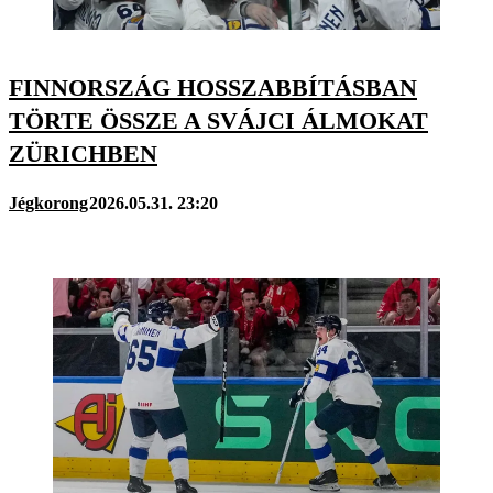
FINNORSZÁG HOSSZABBÍTÁSBAN
TÖRTE ÖSSZE A SVÁJCI ÁLMOKAT
ZÜRICHBEN
Jégkorong
2026.05.31. 23:20