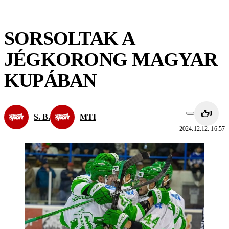
SORSOLTAK A
JÉGKORONG MAGYAR
KUPÁBAN
0
S. B.
MTI
2024.12.12. 16:57