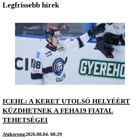
Legfrissebb hírek
ICEHL: A KERET UTOLSÓ HELYÉÉRT
KÜZDHETNEK A FEHA19 FIATAL
TEHETSÉGEI
Jégkorong
2026.08.04. 08:29