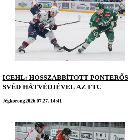
ICEHL: HOSSZABBÍTOTT PONTERŐS
SVÉD HÁTVÉDJÉVEL AZ FTC
Jégkorong
2026.07.27. 14:41