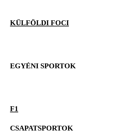
KÜLFÖLDI FOCI
EGYÉNI SPORTOK
F1
CSAPATSPORTOK