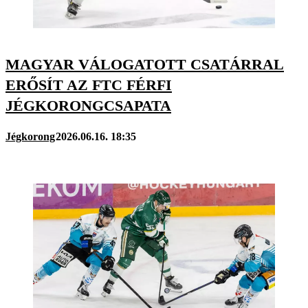
MAGYAR VÁLOGATOTT CSATÁRRAL
ERŐSÍT AZ FTC FÉRFI
JÉGKORONGCSAPATA
Jégkorong
2026.06.16. 18:35