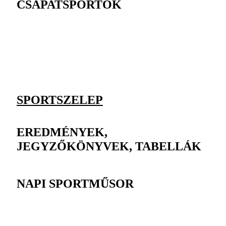
CSAPATSPORTOK
SPORTSZELEP
EREDMÉNYEK,
JEGYZŐKÖNYVEK, TABELLÁK
NAPI SPORTMŰSOR