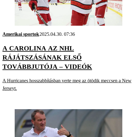
Amerikai sportok
2025.04.30. 07:36
A CAROLINA AZ NHL
RÁJÁTSZÁSÁNAK ELSŐ
TOVÁBBJUTÓJA – VIDEÓK
A Hurricanes hosszabbításban verte meg az ötödik meccsen a New
Jerseyt.