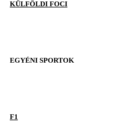
KÜLFÖLDI FOCI
EGYÉNI SPORTOK
F1