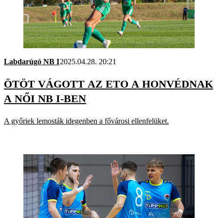
Labdarúgó NB I
2025.04.28. 20:21
ÖTÖT VÁGOTT AZ ETO A HONVÉDNAK
A NŐI NB I-BEN
A győriek lemosták idegenben a fővárosi ellenfelüket.