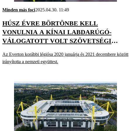
Minden más foci
2025.04.30. 11:49
HÚSZ ÉVRE BÖRTÖNBE KELL
VONULNIA A KÍNAI LABDARÚGÓ-
VÁLOGATOTT VOLT SZÖVETSÉGI
KAPITÁNYÁNAK
Az Everton korábbi légiósa 2020 januárja és 2021 decembere között
irányította a nemzeti együttest.