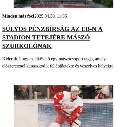
Minden más foci
2025.04.30. 11:06
SÚLYOS PÉNZBÍRSÁG AZ EB-N A
STADION TETEJÉRE MÁSZÓ
SZURKOLÓNAK
Kiderült, hogy az elkövető egy mászócsoport tagja, amely
előszeretettel kapaszkodik fel épületekre és veszélyes helyekre.