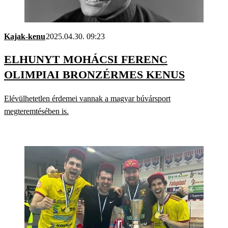
Kajak-kenu
2025.04.30. 09:23
ELHUNYT MOHÁCSI FERENC
OLIMPIAI BRONZÉRMES KENUS
Elévülhetetlen érdemei vannak a magyar búvársport
megteremtésében is.