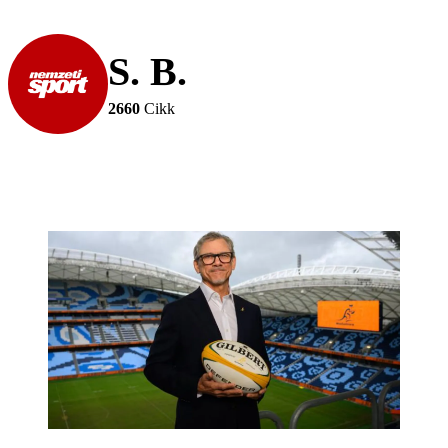
S. B.
2660
Cikk