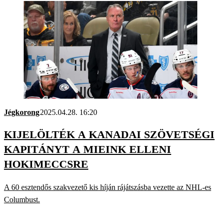
Jégkorong
2025.04.28. 16:20
KIJELÖLTÉK A KANADAI SZÖVETSÉGI
KAPITÁNYT A MIEINK ELLENI
HOKIMECCSRE
A 60 esztendős szakvezető kis híján rájátszásba vezette az NHL-es
Columbust.