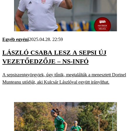
Egyéb egyéni
2025.04.28. 22:59
LÁSZLÓ CSABA LESZ A SEPSI ÚJ
VEZETŐEDZŐJE – NS-INFÓ
A sepsiszentgyörgyiek, úgy tűnik, megtalálták a menesztett Dorinel
Munteanu utódját, aki Kulcsár Lászlóval együtt irányíthat.