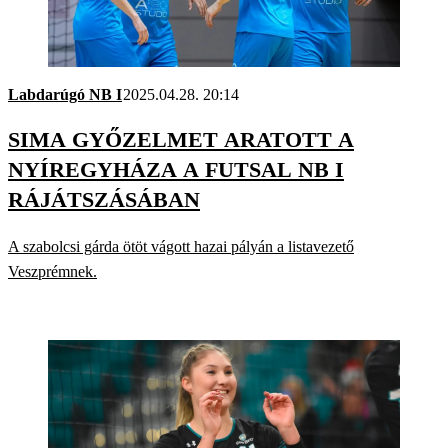
Labdarúgó NB I
2025.04.28. 20:14
SIMA GYŐZELMET ARATOTT A
NYÍREGYHÁZA A FUTSAL NB I
RÁJÁTSZÁSÁBAN
A szabolcsi gárda ötöt vágott hazai pályán a listavezető
Veszprémnek.