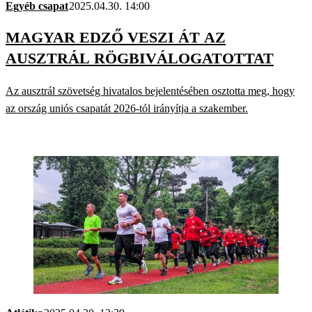
Egyéb csapat
2025.04.30. 14:00
MAGYAR EDZŐ VESZI ÁT AZ
AUSZTRÁL RÖGBIVÁLOGATOTTAT
Az ausztrál szövetség hivatalos bejelentésében osztotta meg, hogy
az ország uniós csapatát 2026-tól irányítja a szakember.