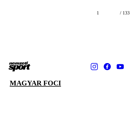
1
/
133
MAGYAR FOCI