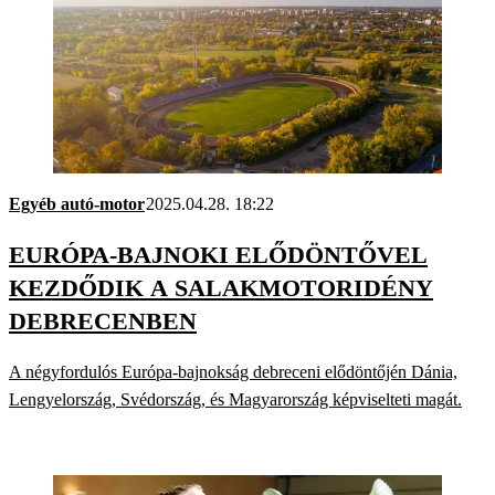
Egyéb autó-motor
2025.04.28. 18:22
EURÓPA-BAJNOKI ELŐDÖNTŐVEL
KEZDŐDIK A SALAKMOTORIDÉNY
DEBRECENBEN
A négyfordulós Európa-bajnokság debreceni elődöntőjén Dánia,
Lengyelország, Svédország, és Magyarország képviselteti magát.