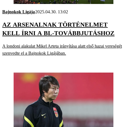
Bajnokok Ligája
2025.04.30. 13:02
AZ ARSENALNAK TÖRTÉNELMET
KELL ÍRNI A BL-TOVÁBBJUTÁSHOZ
A londoni alakulat Mikel Arteta irányítása alatt első hazai vereségét
szenvedte el a Bajnokok Ligájában.