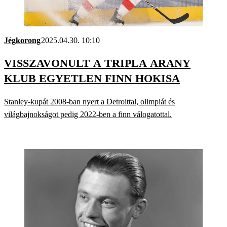
Jégkorong
2025.04.30. 10:10
VISSZAVONULT A TRIPLA ARANY
KLUB EGYETLEN FINN HOKISA
Stanley-kupát 2008-ban nyert a Detroittal, olimpiát és
világbajnokságot pedig 2022-ben a finn válogatottal.