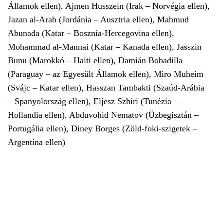
Államok ellen), Ajmen Husszein (Irak – Norvégia ellen),
Jazan al-Arab (Jordánia – Ausztria ellen), Mahmud
Abunada (Katar – Bosznia-Hercegovina ellen),
Mohammad al-Mannai (Katar – Kanada ellen), Jasszin
Bunu (Marokkó – Haiti ellen), Damián Bobadilla
(Paraguay – az Egyesült Államok ellen), Miro Muheim
(Svájc – Katar ellen), Hasszan Tambakti (Szaúd-Arábia
– Spanyolország ellen), Eljesz Szhiri (Tunézia –
Hollandia ellen), Abduvohid Nematov (Üzbegisztán –
Portugália ellen), Diney Borges (Zöld-foki-szigetek –
Argentína ellen)