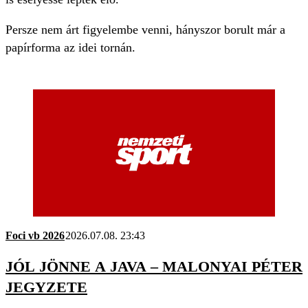
Persze nem árt figyelembe venni, hányszor borult már a
papírforma az idei tornán.
Foci vb 2026
2026.07.08. 23:43
JÓL JÖNNE A JAVA – MALONYAI PÉTER
JEGYZETE