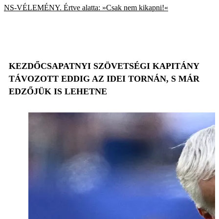
NS-VÉLEMÉNY. Értve alatta: »Csak nem kikapni!«
KEZDŐCSAPATNYI SZÖVETSÉGI KAPITÁNY
TÁVOZOTT EDDIG AZ IDEI TORNÁN, S MÁR
EDZŐJÜK IS LEHETNE