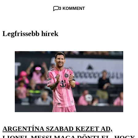
3 KOMMENT
Legfrissebb hírek
ARGENTÍNA SZABAD KEZET AD,
LIONEL MESSI MAGA DÖNTI EL, HOGY