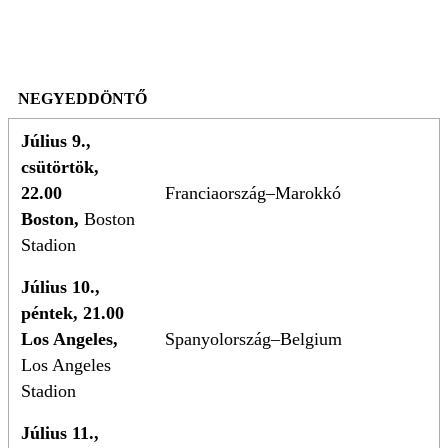
NEGYEDDÖNTŐ
Július 9.,
csütörtök,
22.00
Franciaország–Marokkó
Boston,
Boston
Stadion
Július 10.,
péntek, 21.00
Los Angeles,
Spanyolország–Belgium
Los Angeles
Stadion
Július 11.,