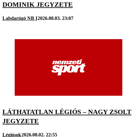
DOMINIK JEGYZETE
Labdarúgó NB I
2026.08.03. 23:07
LÁTHATATLAN LÉGIÓS – NAGY ZSOLT
JEGYZETE
Légiósok
2026.08.02. 22:55