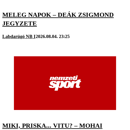
MELEG NAPOK – DEÁK ZSIGMOND
JEGYZETE
Labdarúgó NB I
2026.08.04. 23:25
MIKI, PRISKA... VITU? – MOHAI