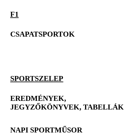
F1
CSAPATSPORTOK
SPORTSZELEP
EREDMÉNYEK,
JEGYZŐKÖNYVEK, TABELLÁK
NAPI SPORTMŰSOR