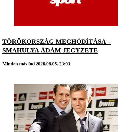
TÖRÖKORSZÁG MEGHÓDÍTÁSA –
SMAHULYA ÁDÁM JEGYZETE
Minden más foci
2026.08.05. 23:03