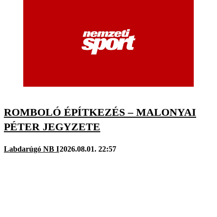
ROMBOLÓ ÉPÍTKEZÉS – MALONYAI
PÉTER JEGYZETE
Labdarúgó NB I
2026.08.01. 22:57