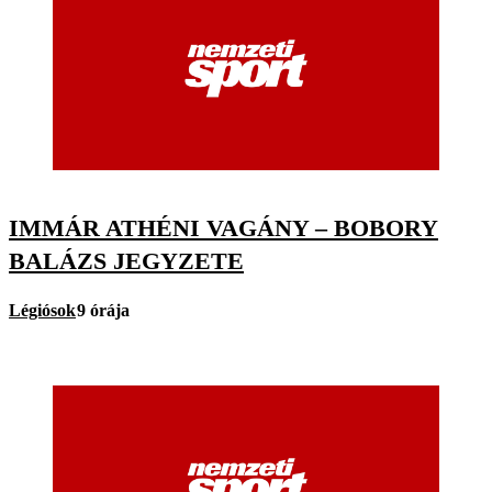
IMMÁR ATHÉNI VAGÁNY – BOBORY
BALÁZS JEGYZETE
Légiósok
9 órája