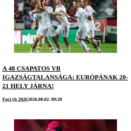
A 48 CSAPATOS VB
IGAZSÁGTALANSÁGA: EURÓPÁNAK 20-
21 HELY JÁRNA!
Foci vb 2026
2026.08.02. 09:20