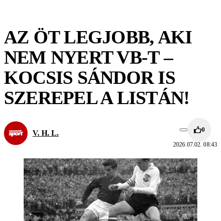
AZ ÖT LEGJOBB, AKI
NEM NYERT VB-T –
KOCSIS SÁNDOR IS
SZEREPEL A LISTÁN!
0
V. H. L.
2026.07.02. 08:43