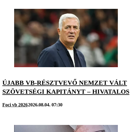
ÚJABB VB-RÉSZTVEVŐ NEMZET VÁLT
SZÖVETSÉGI KAPITÁNYT – HIVATALOS
Foci vb 2026
2026.08.04. 07:30