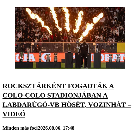
ROCKSZTÁRKÉNT FOGADTÁK A
COLO-COLO STADIONJÁBAN A
LABDARÚGÓ-VB HŐSÉT, VOZINHÁT –
VIDEÓ
Minden más foci
2026.08.06. 17:48