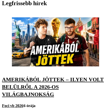
Legfrissebb hírek
AMERIKÁBÓL JÖTTEK – ILYEN VOLT
BELÜLRŐL A 2026-OS
VILÁGBAJNOKSÁG
Foci vb 2026
6 órája