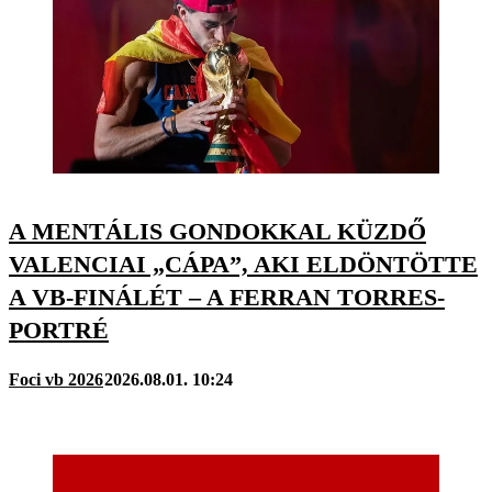
A MENTÁLIS GONDOKKAL KÜZDŐ
VALENCIAI „CÁPA”, AKI ELDÖNTÖTTE
A VB-FINÁLÉT – A FERRAN TORRES-
PORTRÉ
Foci vb 2026
2026.08.01. 10:24