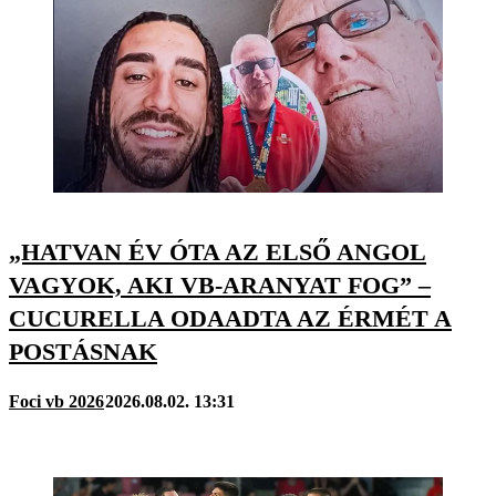
„HATVAN ÉV ÓTA AZ ELSŐ ANGOL
VAGYOK, AKI VB-ARANYAT FOG” –
CUCURELLA ODAADTA AZ ÉRMÉT A
POSTÁSNAK
Foci vb 2026
2026.08.02. 13:31