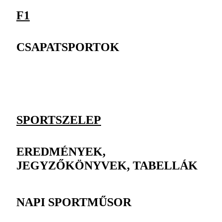
F1
CSAPATSPORTOK
SPORTSZELEP
EREDMÉNYEK,
JEGYZŐKÖNYVEK, TABELLÁK
NAPI SPORTMŰSOR