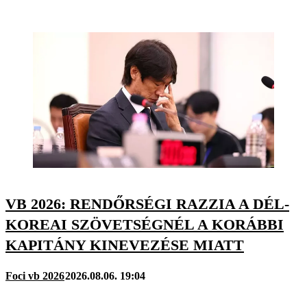
VB 2026: RENDŐRSÉGI RAZZIA A DÉL-
KOREAI SZÖVETSÉGNÉL A KORÁBBI
KAPITÁNY KINEVEZÉSE MIATT
Foci vb 2026
2026.08.06. 19:04