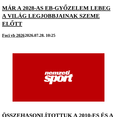
MÁR A 2028-AS EB-GYŐZELEM LEBEG
A VILÁG LEGJOBBJAINAK SZEME
ELŐTT
Foci vb 2026
2026.07.28. 10:25
ÖSSZEHASONLÍTOTTUK A 2010-ES ÉS A