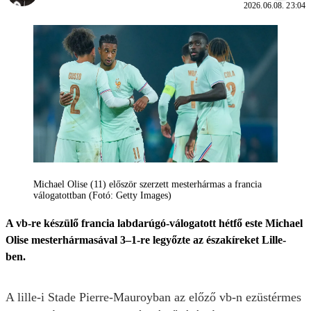
2026.06.08. 23:04
Michael Olise (11) először szerzett mesterhármas a francia
válogatottban (Fotó: Getty Images)
A vb-re készülő francia labdarúgó-válogatott hétfő este Michael
Olise mesterhármasával 3–1-re legyőzte az északíreket Lille-
ben.
A lille-i Stade Pierre-Mauroyban az előző vb-n ezüstérmes