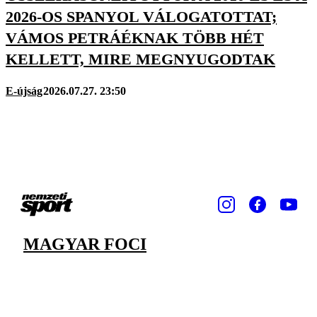
2026-OS SPANYOL VÁLOGATOTTAT;
VÁMOS PETRÁÉKNAK TÖBB HÉT
KELLETT, MIRE MEGNYUGODTAK
E-újság
2026.07.27. 23:50
MAGYAR FOCI