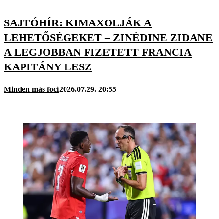
SAJTÓHÍR: KIMAXOLJÁK A
LEHETŐSÉGEKET – ZINÉDINE ZIDANE
A LEGJOBBAN FIZETETT FRANCIA
KAPITÁNY LESZ
Minden más foci
2026.07.29. 20:55