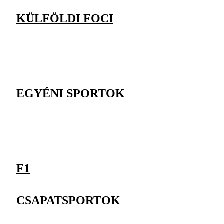
KÜLFÖLDI FOCI
EGYÉNI SPORTOK
F1
CSAPATSPORTOK