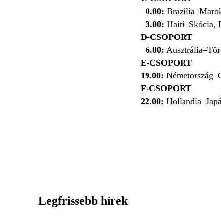
0.00:
Brazília–Maro
3.00:
Haiti–Skócia, 
D-CSOPORT
6.00:
Ausztrália–Tör
E-CSOPORT
19.00:
Németország–C
F-CSOPORT
22.00:
Hollandia–Japán
Legfrissebb hírek