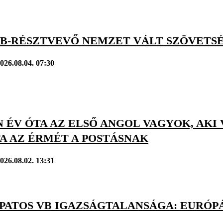
VB-RÉSZTVEVŐ NEMZET VÁLT SZÖVETSÉ
026.08.04. 07:30
 ÉV ÓTA AZ ELSŐ ANGOL VAGYOK, AKI
A AZ ÉRMÉT A POSTÁSNAK
026.08.02. 13:31
APATOS VB IGAZSÁGTALANSÁGA: EURÓPÁ