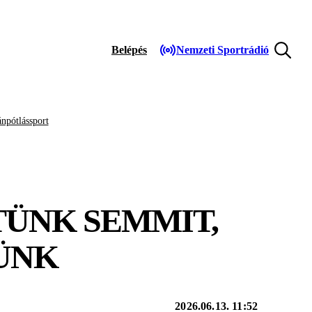
Belépés
Nemzeti Sportrádió
npótlássport
TÜNK SEMMIT,
ÜNK
2026.06.13. 11:52