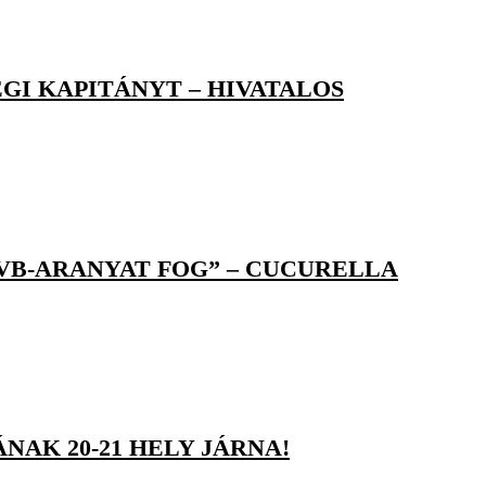
GI KAPITÁNYT – HIVATALOS
 VB-ARANYAT FOG” – CUCURELLA
NAK 20-21 HELY JÁRNA!