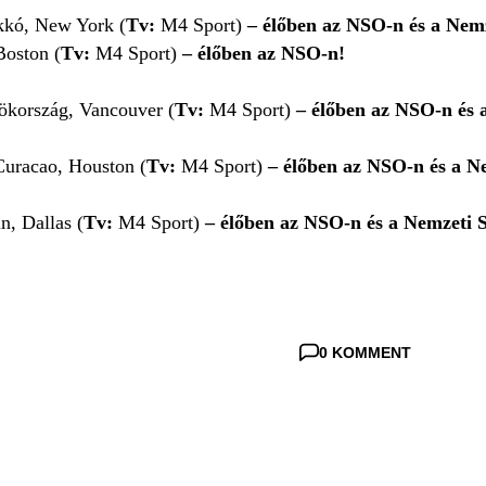
kkó, New York (
Tv:
M4 Sport)
– élőben az NSO-n és a Nem
Boston (
Tv:
M4 Sport)
– élőben az NSO-n!
ökország, Vancouver (
Tv:
M4 Sport)
– élőben az NSO-n és 
uracao, Houston (
Tv:
M4 Sport)
– élőben az NSO-n és a N
, Dallas (
Tv:
M4 Sport)
– élőben az NSO-n és a Nemzeti 
0 KOMMENT