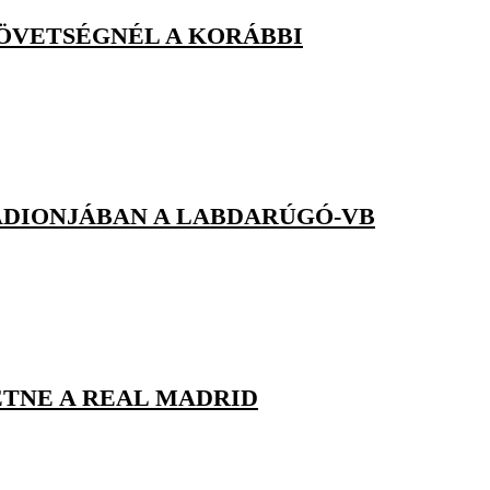
ZÖVETSÉGNÉL A KORÁBBI
ADIONJÁBAN A LABDARÚGÓ-VB
ETNE A REAL MADRID