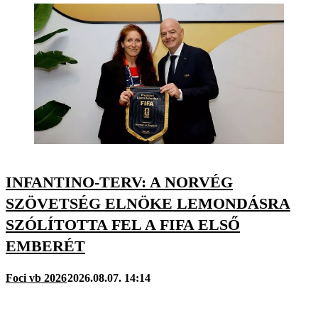
INFANTINO-TERV: A NORVÉG
SZÖVETSÉG ELNÖKE LEMONDÁSRA
SZÓLÍTOTTA FEL A FIFA ELSŐ
EMBERÉT
Foci vb 2026
2026.08.07. 14:14