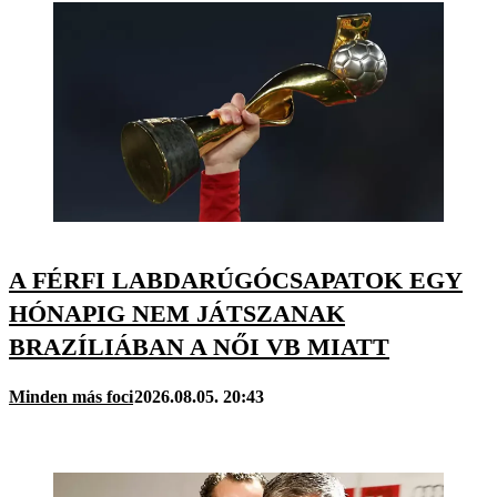
A FÉRFI LABDARÚGÓCSAPATOK EGY
HÓNAPIG NEM JÁTSZANAK
BRAZÍLIÁBAN A NŐI VB MIATT
Minden más foci
2026.08.05. 20:43