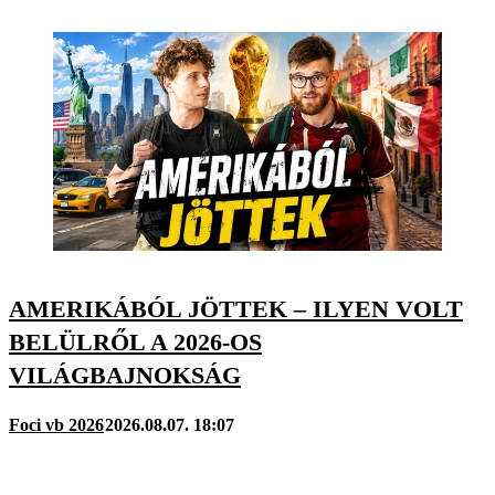
AMERIKÁBÓL JÖTTEK – ILYEN VOLT
BELÜLRŐL A 2026-OS
VILÁGBAJNOKSÁG
Foci vb 2026
2026.08.07. 18:07