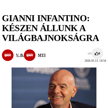
GIANNI INFANTINO:
KÉSZEN ÁLLUNK A
VILÁGBAJNOKSÁGRA
0
V. B.
MTI
2026.05.13. 18:54