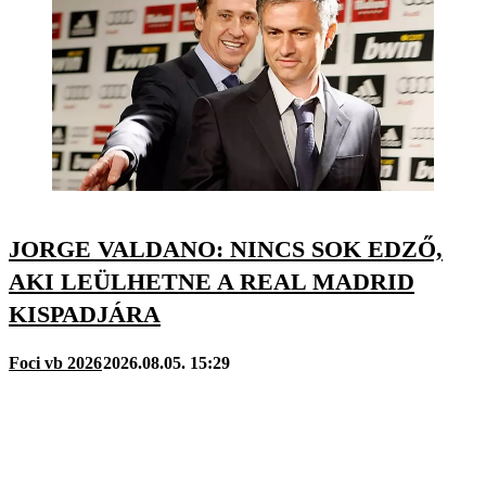
JORGE VALDANO: NINCS SOK EDZŐ,
AKI LEÜLHETNE A REAL MADRID
KISPADJÁRA
Foci vb 2026
2026.08.05. 15:29