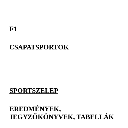
F1
CSAPATSPORTOK
SPORTSZELEP
EREDMÉNYEK,
JEGYZŐKÖNYVEK, TABELLÁK