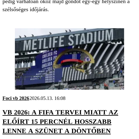
pedig várhatóan okoz majd gondot egy-egy helyszínen a
szélsőséges időjárás.
Foci vb 2026
2026.05.13. 16:08
VB 2026: A FIFA TERVEI MIATT AZ
ELŐÍRT 15 PERCNÉL HOSSZABB
LENNE A SZÜNET A DÖNTŐBEN