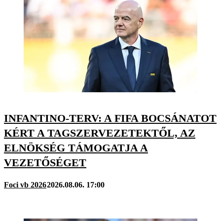
INFANTINO-TERV: A FIFA BOCSÁNATOT
KÉRT A TAGSZERVEZETEKTŐL, AZ
ELNÖKSÉG TÁMOGATJA A
VEZETŐSÉGET
Foci vb 2026
2026.08.06. 17:00