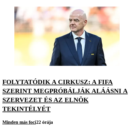
FOLYTATÓDIK A CIRKUSZ: A FIFA
SZERINT MEGPRÓBÁLJÁK ALÁÁSNI A
SZERVEZET ÉS AZ ELNÖK
TEKINTÉLYÉT
Minden más foci
22 órája