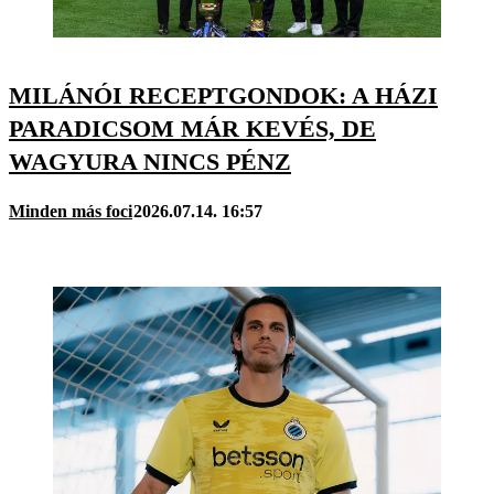
MILÁNÓI RECEPTGONDOK: A HÁZI
PARADICSOM MÁR KEVÉS, DE
WAGYURA NINCS PÉNZ
Minden más foci
2026.07.14. 16:57