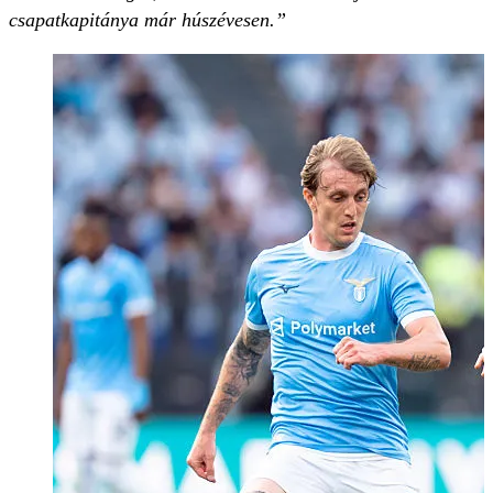
csapatkapitánya már húszévesen.”