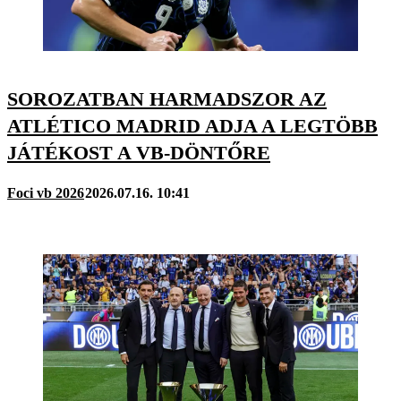
SOROZATBAN HARMADSZOR AZ
ATLÉTICO MADRID ADJA A LEGTÖBB
JÁTÉKOST A VB-DÖNTŐRE
Foci vb 2026
2026.07.16. 10:41