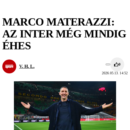
MARCO MATERAZZI:
AZ INTER MÉG MINDIG
ÉHES
0
V. H. L.
2026.05.13. 14:52