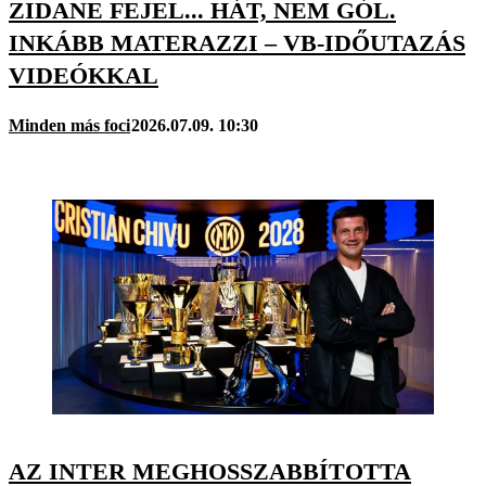
ZIDANE FEJEL... HÁT, NEM GÓL.
INKÁBB MATERAZZI – VB-IDŐUTAZÁS
VIDEÓKKAL
Minden más foci
2026.07.09. 10:30
AZ INTER MEGHOSSZABBÍTOTTA