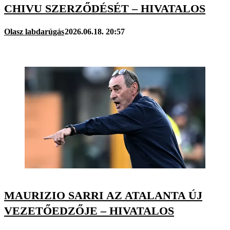
CHIVU SZERZŐDÉSÉT – HIVATALOS
Olasz labdarúgás
2026.06.18. 20:57
MAURIZIO SARRI AZ ATALANTA ÚJ
VEZETŐEDZŐJE – HIVATALOS