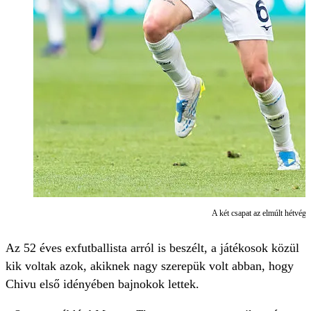
A két csapat az elmúlt hétvégé
Az 52 éves exfutballista arról is beszélt, a játékosok közül
kik voltak azok, akiknek nagy szerepük volt abban, hogy
Chivu első idényében bajnokok lettek.