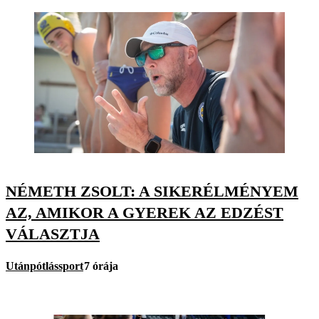
NÉMETH ZSOLT: A SIKERÉLMÉNYEM
AZ, AMIKOR A GYEREK AZ EDZÉST
VÁLASZTJA
Utánpótlássport
7 órája