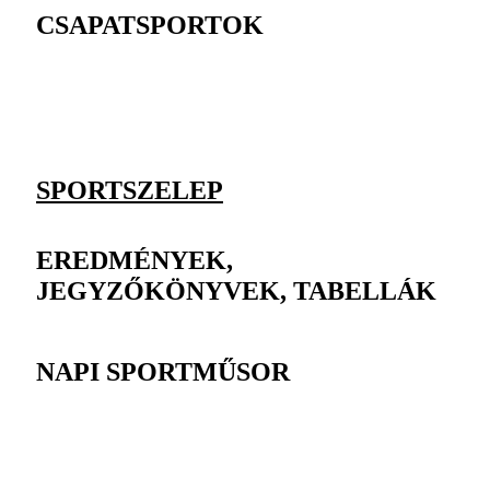
CSAPATSPORTOK
SPORTSZELEP
EREDMÉNYEK,
JEGYZŐKÖNYVEK, TABELLÁK
NAPI SPORTMŰSOR