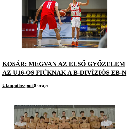
KOSÁR: MEGVAN AZ ELSŐ GYŐZELEM
AZ U16-OS FIÚKNAK A B-DIVÍZIÓS EB-N
Utánpótlássport
8 órája