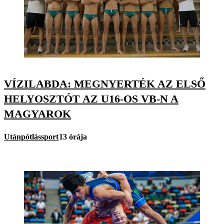
VÍZILABDA: MEGNYERTÉK AZ ELSŐ
HELYOSZTÓT AZ U16-OS VB-N A
MAGYAROK
Utánpótlássport
13 órája