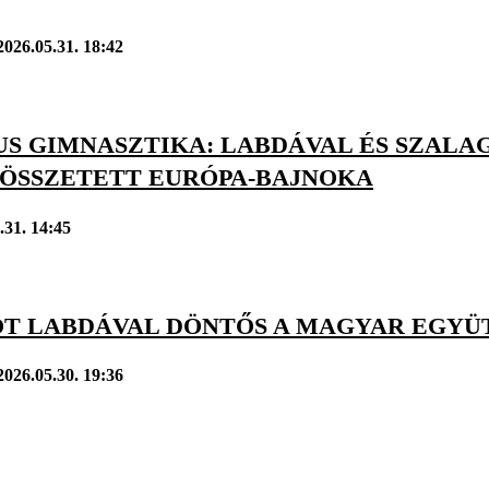
2026.05.31. 18:42
S GIMNASZTIKA: LABDÁVAL ÉS SZALAG
 ÖSSZETETT EURÓPA-BAJNOKA
.31. 14:45
 ÖT LABDÁVAL DÖNTŐS A MAGYAR EGYÜ
2026.05.30. 19:36