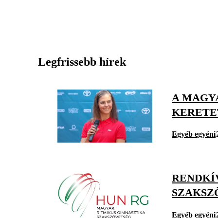
Legfrissebb hírek
A MAGY
KERETE
Egyéb egyéni
RENDKÍ
SZAKSZ
Egyéb egyéni