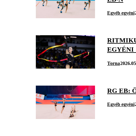
Egyéb egyéni
RITMIKU
EGYÉNI
Torna
2026.05
RG EB:
Egyéb egyéni