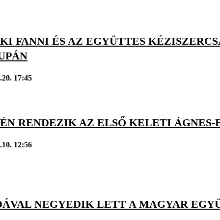
KI FANNI ÉS AZ EGYÜTTES KÉZISZERCS
UPÁN
.20. 17:45
ÉN RENDEZIK AZ ELSŐ KELETI ÁGNES
.10. 12:56
DÁVAL NEGYEDIK LETT A MAGYAR EGYÜ