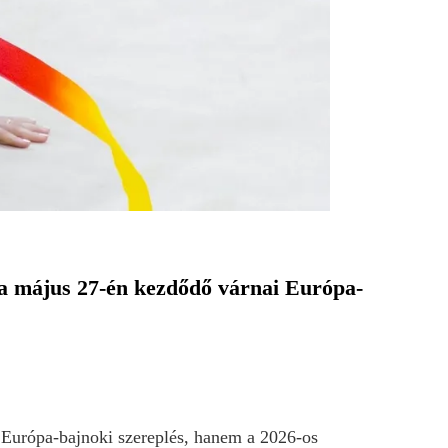
 a május 27-én kezdődő várnai Európa-
z Európa-bajnoki szereplés, hanem a 2026-os