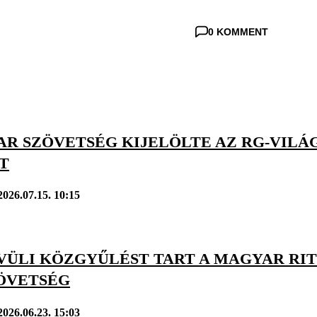
0 KOMMENT
AR SZÖVETSÉG KIJELÖLTE AZ RG-VIL
T
2026.07.15. 10:15
VÜLI KÖZGYŰLÉST TART A MAGYAR RI
ÖVETSÉG
2026.06.23. 15:03