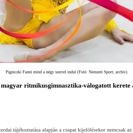
Pigniczki Fanni mind a négy szerrel indul (Fotó: Nemzeti Sport, archív)
a magyar ritmikusgimnasztika-válogatott kerete
erdai tájékoztatása alapján a csapat kijelölésekor nemcsak a