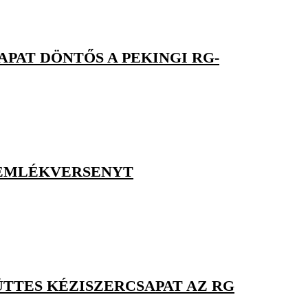
APAT DÖNTŐS A PEKINGI RG-
-EMLÉKVERSENYT
TTES KÉZISZERCSAPAT AZ RG