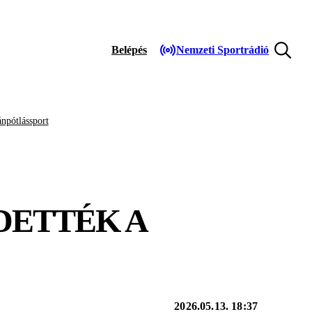
Belépés
Nemzeti Sportrádió
npótlássport
DETTÉK A
2026.05.13. 18:37