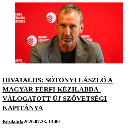
HIVATALOS: SÓTONYI LÁSZLÓ A
MAGYAR FÉRFI KÉZILABDA-
VÁLOGATOTT ÚJ SZÖVETSÉGI
KAPITÁNYA
Kézilabda
2026.07.23. 13:00