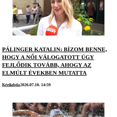
PÁLINGER KATALIN: BÍZOM BENNE,
HOGY A NŐI VÁLOGATOTT ÚGY
FEJLŐDIK TOVÁBB, AHOGY AZ
ELMÚLT ÉVEKBEN MUTATTA
Kézilabda
2026.07.10. 14:59