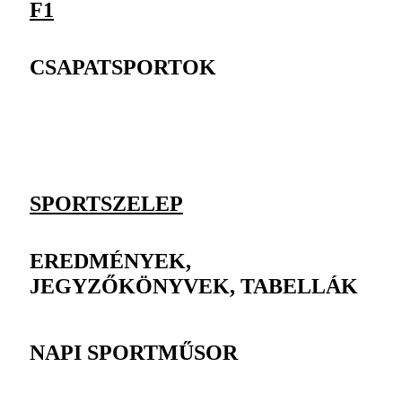
F1
CSAPATSPORTOK
SPORTSZELEP
EREDMÉNYEK,
JEGYZŐKÖNYVEK, TABELLÁK
NAPI SPORTMŰSOR