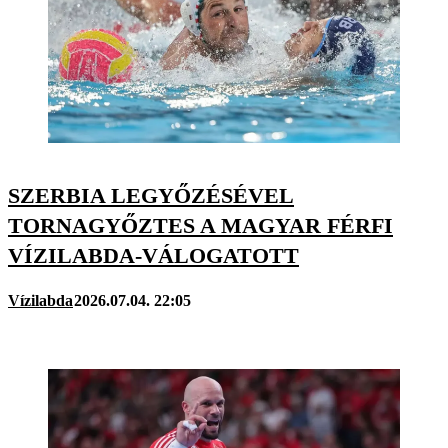
SZERBIA LEGYŐZÉSÉVEL
TORNAGYŐZTES A MAGYAR FÉRFI
VÍZILABDA-VÁLOGATOTT
Vízilabda
2026.07.04. 22:05