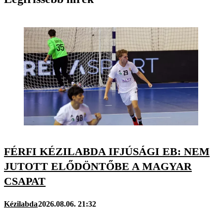
FÉRFI KÉZILABDA IFJÚSÁGI EB: NEM
JUTOTT ELŐDÖNTŐBE A MAGYAR
CSAPAT
Kézilabda
2026.08.06. 21:32