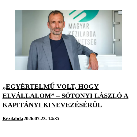
„EGYÉRTELMŰ VOLT, HOGY
ELVÁLLALOM” – SÓTONYI LÁSZLÓ A
KAPITÁNYI KINEVEZÉSÉRŐL
Kézilabda
2026.07.23. 14:35