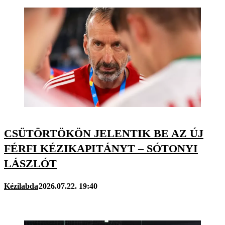
CSÜTÖRTÖKÖN JELENTIK BE AZ ÚJ
FÉRFI KÉZIKAPITÁNYT – SÓTONYI
LÁSZLÓT
Kézilabda
2026.07.22. 19:40