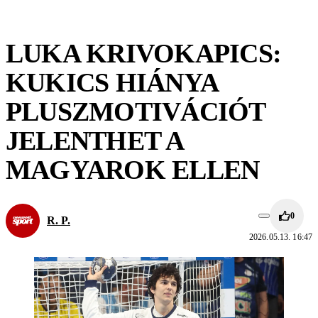
LUKA KRIVOKAPICS:
KUKICS HIÁNYA
PLUSZMOTIVÁCIÓT
JELENTHET A
MAGYAROK ELLEN
0
R. P.
2026.05.13. 16:47