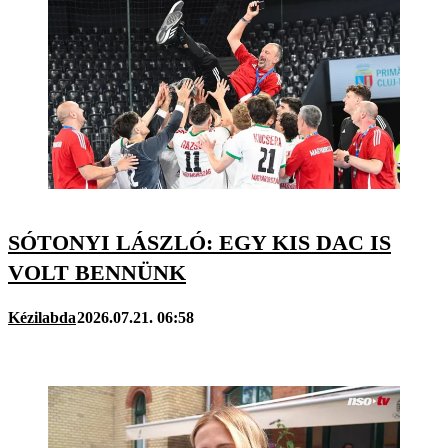
SÓTONYI LÁSZLÓ: EGY KIS DAC IS
VOLT BENNÜNK
Kézilabda
2026.07.21. 06:58