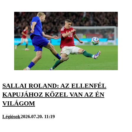
SALLAI ROLAND: AZ ELLENFÉL
KAPUJÁHOZ KÖZEL VAN AZ ÉN
VILÁGOM
Légiósok
2026.07.20. 11:19