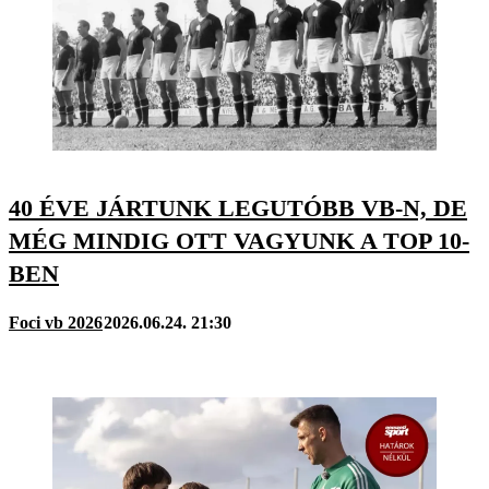
40 ÉVE JÁRTUNK LEGUTÓBB VB-N, DE
MÉG MINDIG OTT VAGYUNK A TOP 10-
BEN
Foci vb 2026
2026.06.24. 21:30