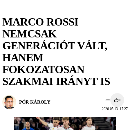
MARCO ROSSI
NEMCSAK
GENERÁCIÓT VÁLT,
HANEM
FOKOZATOSAN
SZAKMAI IRÁNYT IS
0
PÓR KÁROLY
2026.05.13. 17:27