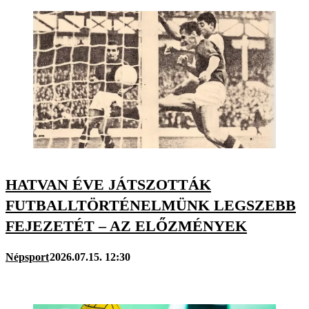
HATVAN ÉVE JÁTSZOTTÁK
FUTBALLTÖRTÉNELMÜNK LEGSZEBB
FEJEZETÉT – AZ ELŐZMÉNYEK
Népsport
2026.07.15. 12:30