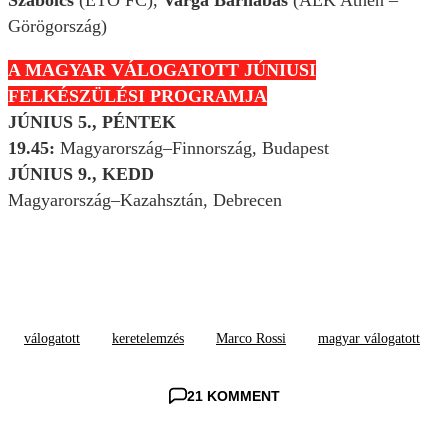
Görögország)
A MAGYAR VÁLOGATOTT JÚNIUSI
FELKÉSZÜLÉSI PROGRAMJA
JÚNIUS 5., PÉNTEK
19.45:
Magyarország–Finnország, Budapest
JÚNIUS 9., KEDD
Magyarország–Kazahsztán, Debrecen
válogatott
keretelemzés
Marco Rossi
magyar válogatott
21 KOMMENT