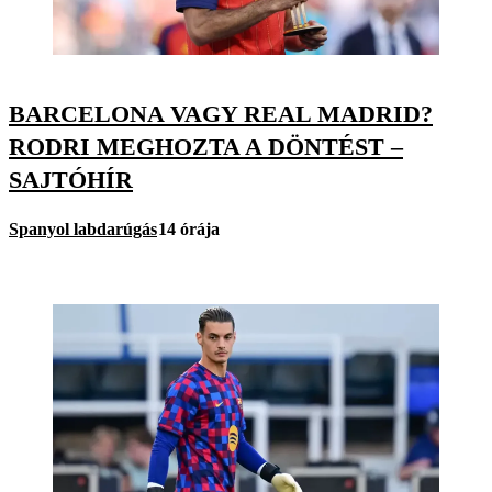
BARCELONA VAGY REAL MADRID?
RODRI MEGHOZTA A DÖNTÉST –
SAJTÓHÍR
Spanyol labdarúgás
14 órája