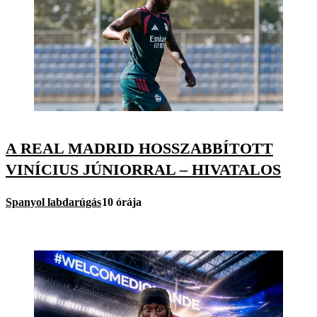
A REAL MADRID HOSSZABBÍTOTT
VINÍCIUS JÚNIORRAL – HIVATALOS
Spanyol labdarúgás
10 órája