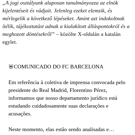
„A jogi osztályunk alaposan tanulmányozza az elnök
kijelentéseit és vádjait. Jelenleg ezeket elemzik, és
mérlegelik a következő lépéseket. Amint azt indokoltnak
ítélik, tájékoztatást adnak a kialakított álláspontokról és a
meghozott döntésekről”
– közölte X-oldalán a katalán
egylet.
🚨COMUNICADO DO FC BARCELONA
Em referência à coletiva de imprensa convocada pelo
presidente do Real Madrid, Florentino Pérez,
informamos que nosso departamento jurídico está
estudando cuidadosamente suas declarações e
acusações.
Neste momento, elas estão sendo analisadas e…