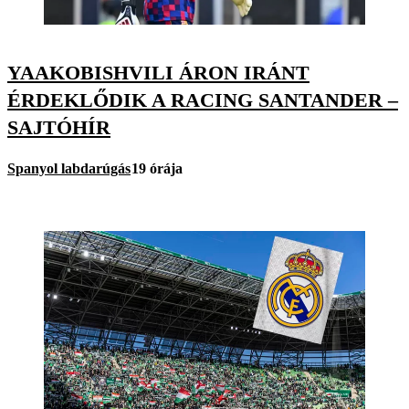
YAAKOBISHVILI ÁRON IRÁNT
ÉRDEKLŐDIK A RACING SANTANDER –
SAJTÓHÍR
Spanyol labdarúgás
19 órája