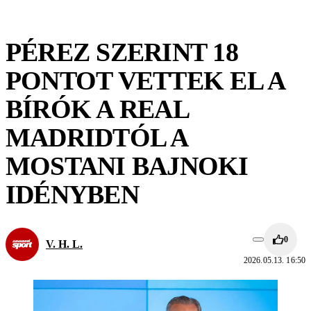
PÉREZ SZERINT 18
PONTOT VETTEK EL A
BÍRÓK A REAL
MADRIDTÓL A
MOSTANI BAJNOKI
IDÉNYBEN
0
V. H. L.
2026.05.13. 16:50