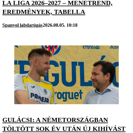
LA LIGA 2026–2027 – MENETREND,
EREDMÉNYEK, TABELLA
Spanyol labdarúgás
2026.08.05. 10:18
GULÁCSI: A NÉMETORSZÁGBAN
TÖLTÖTT SOK ÉV UTÁN ÚJ KIHÍVÁST