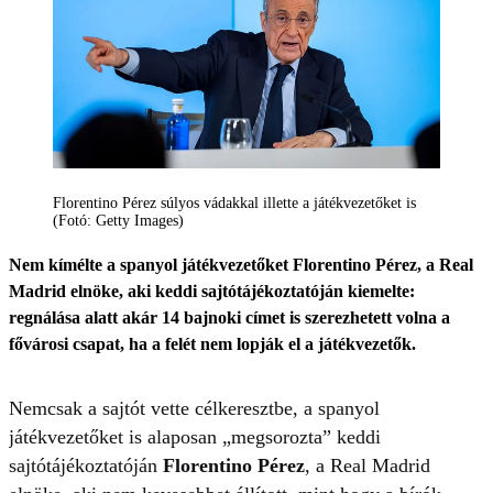
Florentino Pérez súlyos vádakkal illette a játékvezetőket is
(Fotó: Getty Images)
Nem kímélte a spanyol játékvezetőket Florentino Pérez, a Real
Madrid elnöke, aki keddi sajtótájékoztatóján kiemelte:
regnálása alatt akár 14 bajnoki címet is szerezhetett volna a
fővárosi csapat, ha a felét nem lopják el a játékvezetők.
Nemcsak a sajtót vette célkeresztbe, a spanyol
játékvezetőket is alaposan „megsorozta” keddi
sajtótájékoztatóján
Florentino Pérez
, a Real Madrid