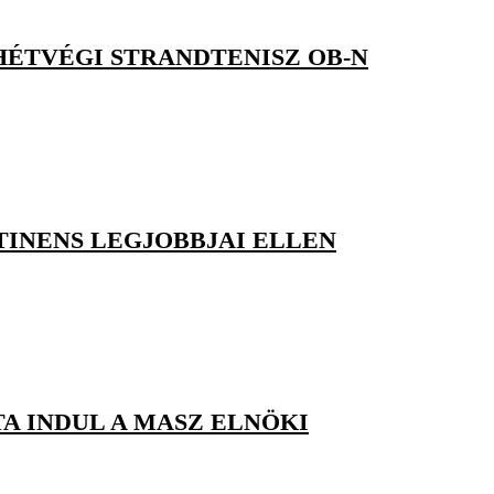
HÉTVÉGI STRANDTENISZ OB-N
NTINENS LEGJOBBJAI ELLEN
A INDUL A MASZ ELNÖKI