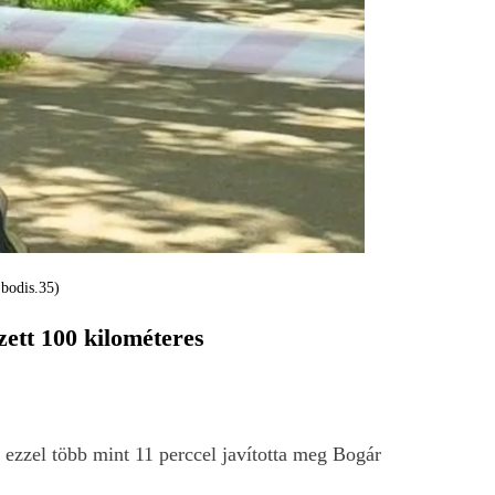
bodis.35)
ett 100 kilométeres
, ezzel több mint 11 perccel javította meg Bogár