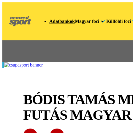
Adatbankok
Magyar foci
Külföldi foci
BÓDIS TAMÁS M
FUTÁS MAGYAR