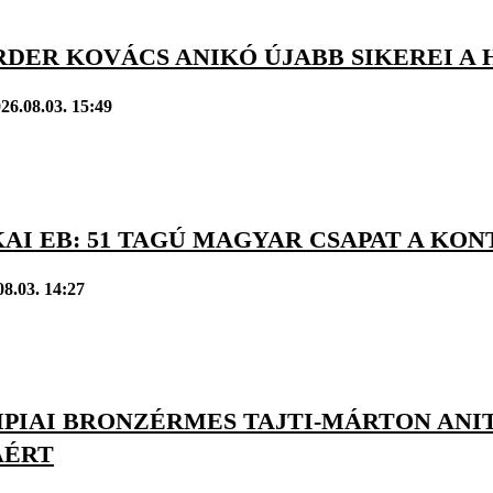
DER KOVÁCS ANIKÓ ÚJABB SIKEREI A 
26.08.03. 15:49
AI EB: 51 TAGÚ MAGYAR CSAPAT A KO
08.03. 14:27
PIAI BRONZÉRMES TAJTI-MÁRTON ANIT
ÁÉRT