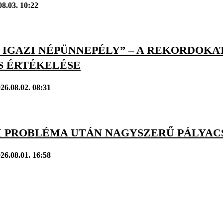
08.03. 10:22
 IGAZI NÉPÜNNEPÉLY” – A REKORDOKAT
S ÉRTÉKELÉSE
26.08.02. 08:31
I PROBLÉMA UTÁN NAGYSZERŰ PÁLYACS
26.08.01. 16:58