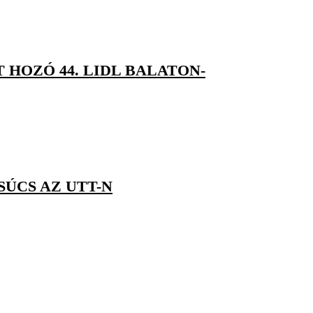
 HOZÓ 44. LIDL BALATON-
ÚCS AZ UTT-N