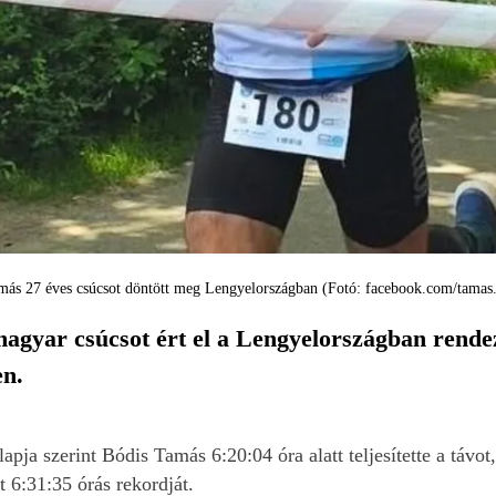
más 27 éves csúcsot döntött meg Lengyelországban (Fotó: facebook.com/tamas.
agyar csúcsot ért el a Lengyelországban rendez
en.
apja szerint Bódis Tamás 6:20:04 óra alatt teljesítette a távot
t 6:31:35 órás rekordját.