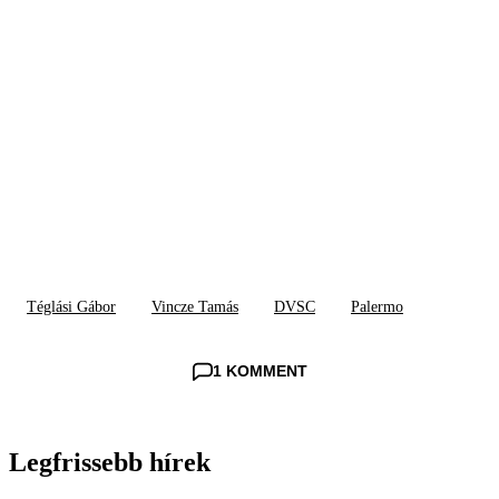
Téglási Gábor
Vincze Tamás
DVSC
Palermo
1 KOMMENT
Legfrissebb hírek