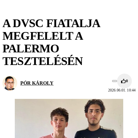
A DVSC FIATALJA
MEGFELELT A
PALERMO
TESZTELÉSÉN
0
PÓR KÁROLY
2026.06.01. 10:44