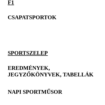
F1
CSAPATSPORTOK
SPORTSZELEP
EREDMÉNYEK,
JEGYZŐKÖNYVEK, TABELLÁK
NAPI SPORTMŰSOR