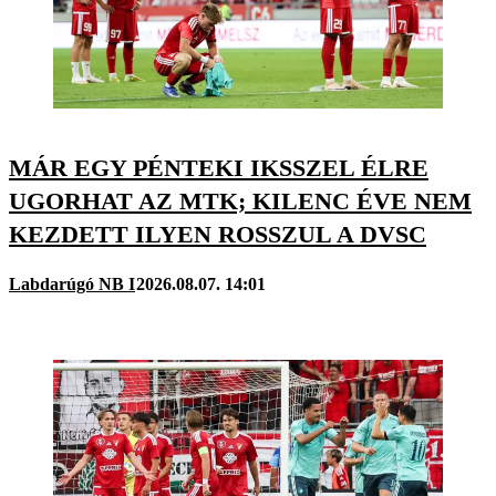
MÁR EGY PÉNTEKI IKSSZEL ÉLRE
UGORHAT AZ MTK; KILENC ÉVE NEM
KEZDETT ILYEN ROSSZUL A DVSC
Labdarúgó NB I
2026.08.07. 14:01