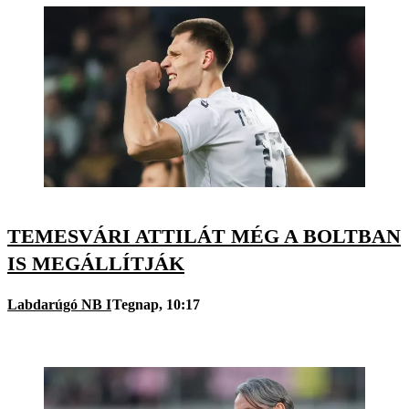
TEMESVÁRI ATTILÁT MÉG A BOLTBAN
IS MEGÁLLÍTJÁK
Labdarúgó NB I
Tegnap, 10:17