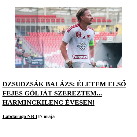
DZSUDZSÁK BALÁZS: ÉLETEM ELSŐ
FEJES GÓLJÁT SZEREZTEM...
HARMINCKILENC ÉVESEN!
Labdarúgó NB I
17 órája