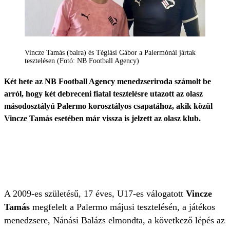
Vincze Tamás (balra) és Téglási Gábor a Palermónál jártak
tesztelésen (Fotó: NB Football Agency)
Két hete az NB Football Agency menedzseriroda számolt be
arról, hogy két debreceni fiatal tesztelésre utazott az olasz
másodosztályú Palermo korosztályos csapatához, akik közül
Vincze Tamás esetében már vissza is jelzett az olasz klub.
A 2009-es születésű, 17 éves, U17-es válogatott
Vincze
Tamás
megfelelt a Palermo májusi tesztelésén, a játékos
menedzsere, Nánási Balázs elmondta, a következő lépés az