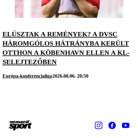
ELÚSZTAK A REMÉNYEK? A DVSC
HÁROMGÓLOS HÁTRÁNYBA KERÜLT
OTTHON A KÖBENHAVN ELLEN A KL-
SELEJTEZŐBEN
Európa-konferencialiga
2026.08.06. 20:50