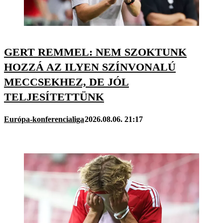
GERT REMMEL: NEM SZOKTUNK
HOZZÁ AZ ILYEN SZÍNVONALÚ
MECCSEKHEZ, DE JÓL
TELJESÍTETTÜNK
Európa-konferencialiga
2026.08.06. 21:17