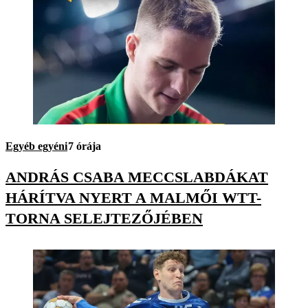
Egyéb egyéni
7 órája
ANDRÁS CSABA MECCSLABDÁKAT
HÁRÍTVA NYERT A MALMŐI WTT-
TORNA SELEJTEZŐJÉBEN