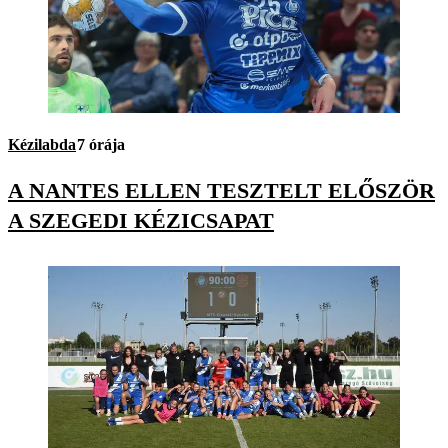
Kézilabda
7 órája
A NANTES ELLEN TESZTELT ELŐSZÖR
A SZEGEDI KÉZICSAPAT