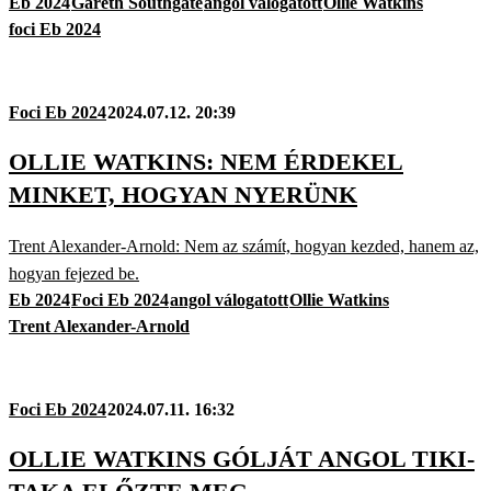
Eb 2024
Gareth Southgate
angol válogatott
Ollie Watkins
foci Eb 2024
Foci Eb 2024
2024.07.12. 20:39
OLLIE WATKINS: NEM ÉRDEKEL
MINKET, HOGYAN NYERÜNK
Trent Alexander-Arnold: Nem az számít, hogyan kezded, hanem az,
hogyan fejezed be.
Eb 2024
Foci Eb 2024
angol válogatott
Ollie Watkins
Trent Alexander-Arnold
Foci Eb 2024
2024.07.11. 16:32
OLLIE WATKINS GÓLJÁT ANGOL TIKI-