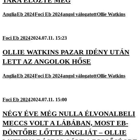
TAKA ELŐZTE MEG
Anglia
Eb 2024
Foci Eb 2024
angol válogatott
Ollie Watkins
Foci Eb 2024
2024.07.11. 15:23
OLLIE WATKINS PAZAR IDÉNY UTÁN
LETT AZ ANGOLOK HŐSE
Anglia
Eb 2024
Foci Eb 2024
angol válogatott
Ollie Watkins
Foci Eb 2024
2024.07.11. 15:00
NÉGY ÉVE MÉG NULLA ÉLVONALBELI
MECCS VOLT A LÁBÁBAN, MOST EB-
DÖNTŐBE LŐTTE ANGLIÁT – OLLIE