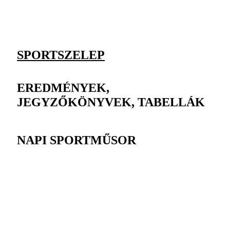
SPORTSZELEP
EREDMÉNYEK,
JEGYZŐKÖNYVEK, TABELLÁK
NAPI SPORTMŰSOR