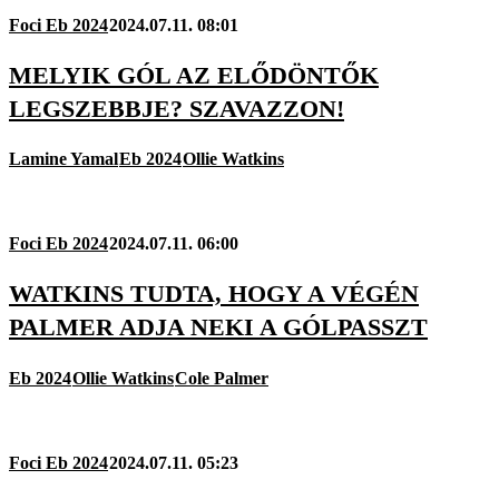
Foci Eb 2024
2024.07.11. 08:01
MELYIK GÓL AZ ELŐDÖNTŐK
LEGSZEBBJE? SZAVAZZON!
Lamine Yamal
Eb 2024
Ollie Watkins
Foci Eb 2024
2024.07.11. 06:00
WATKINS TUDTA, HOGY A VÉGÉN
PALMER ADJA NEKI A GÓLPASSZT
Eb 2024
Ollie Watkins
Cole Palmer
Foci Eb 2024
2024.07.11. 05:23