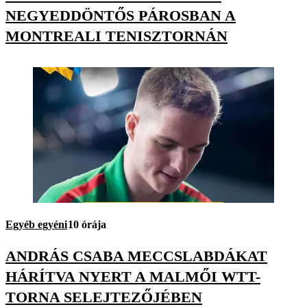
NEGYEDDÖNTŐS PÁROSBAN A
MONTREALI TENISZTORNÁN
Egyéb egyéni
10 órája
ANDRÁS CSABA MECCSLABDÁKAT
HÁRÍTVA NYERT A MALMŐI WTT-
TORNA SELEJTEZŐJÉBEN