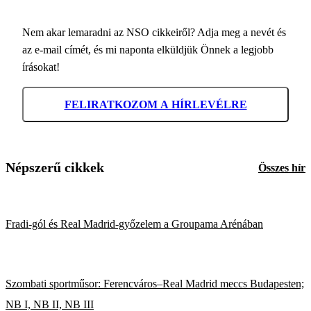
Nem akar lemaradni az NSO cikkeiről? Adja meg a nevét és
az e-mail címét, és mi naponta elküldjük Önnek a legjobb
írásokat!
FELIRATKOZOM A HÍRLEVÉLRE
Népszerű cikkek
Összes hír
Fradi-gól és Real Madrid-győzelem a Groupama Arénában
Szombati sportműsor: Ferencváros–Real Madrid meccs Budapesten;
NB I, NB II, NB III