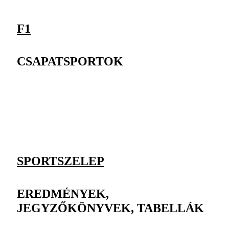
F1
CSAPATSPORTOK
SPORTSZELEP
EREDMÉNYEK,
JEGYZŐKÖNYVEK, TABELLÁK