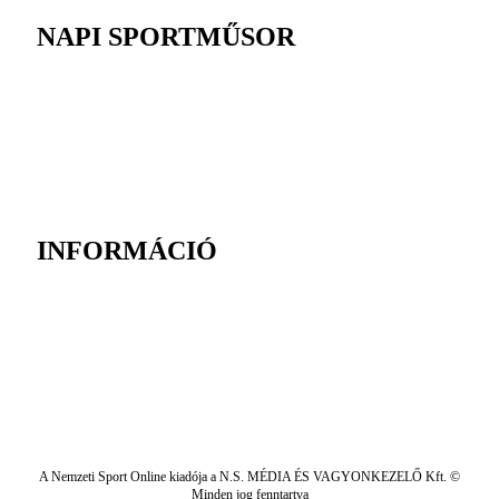
NAPI SPORTMŰSOR
INFORMÁCIÓ
A Nemzeti Sport Online kiadója a N.S. MÉDIA ÉS VAGYONKEZELŐ Kft. ©
Minden jog fenntartva