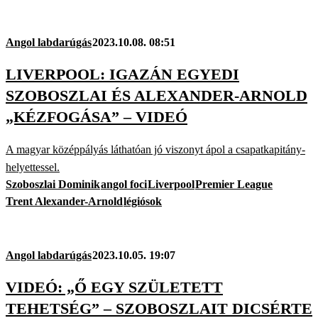
Angol labdarúgás
2023.10.08. 08:51
LIVERPOOL: IGAZÁN EGYEDI
SZOBOSZLAI ÉS ALEXANDER-ARNOLD
„KÉZFOGÁSA” – VIDEÓ
A magyar középpályás láthatóan jó viszonyt ápol a csapatkapitány-
helyettessel.
Szoboszlai Dominik
angol foci
Liverpool
Premier League
Trent Alexander-Arnold
légiósok
Angol labdarúgás
2023.10.05. 19:07
VIDEÓ: „Ő EGY SZÜLETETT
TEHETSÉG” – SZOBOSZLAIT DICSÉRTE