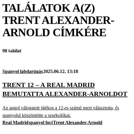
TALÁLATOK A(Z)
TRENT ALEXANDER-
ARNOLD
CÍMKÉRE
98 találat
Spanyol labdarúgás
2025.06.12. 13:18
TRENT 12 – A REAL MADRID
BEMUTATTA ALEXANDER-ARNOLDOT
Az angol válogatott játékos a 12-es számú mezt választotta, és
spanyolul köszöntötte a szurkolókat.
Real Madrid
spanyol foci
Trent Alexander-Arnold