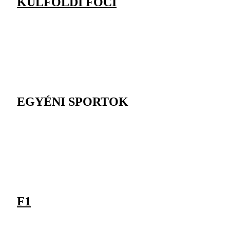
KÜLFÖLDI FOCI
EGYÉNI SPORTOK
F1