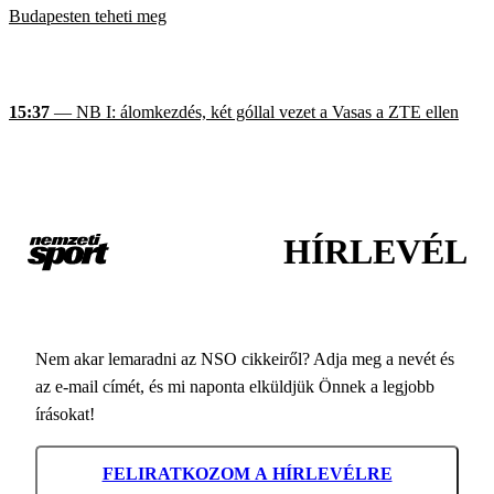
Budapesten teheti meg
15:37
— NB I: álomkezdés, két góllal vezet a Vasas a ZTE ellen
HÍRLEVÉL
Nem akar lemaradni az NSO cikkeiről? Adja meg a nevét és
az e-mail címét, és mi naponta elküldjük Önnek a legjobb
írásokat!
FELIRATKOZOM A HÍRLEVÉLRE