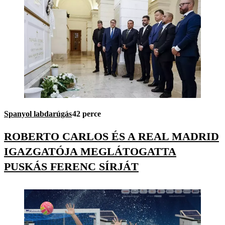
Spanyol labdarúgás
42 perce
ROBERTO CARLOS ÉS A REAL MADRID
IGAZGATÓJA MEGLÁTOGATTA
PUSKÁS FERENC SÍRJÁT