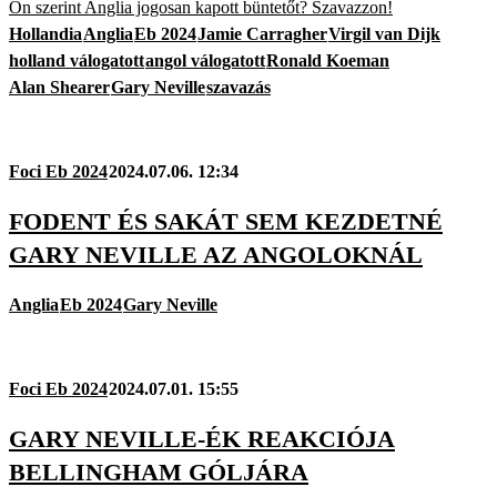
Ön szerint Anglia jogosan kapott büntetőt? Szavazzon!
Hollandia
Anglia
Eb 2024
Jamie Carragher
Virgil van Dijk
holland válogatott
angol válogatott
Ronald Koeman
Alan Shearer
Gary Neville
szavazás
Foci Eb 2024
2024.07.06. 12:34
FODENT ÉS SAKÁT SEM KEZDETNÉ
GARY NEVILLE AZ ANGOLOKNÁL
Anglia
Eb 2024
Gary Neville
Foci Eb 2024
2024.07.01. 15:55
GARY NEVILLE-ÉK REAKCIÓJA
BELLINGHAM GÓLJÁRA