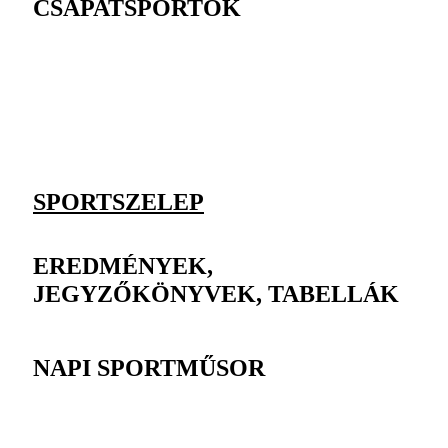
CSAPATSPORTOK
SPORTSZELEP
EREDMÉNYEK,
JEGYZŐKÖNYVEK, TABELLÁK
NAPI SPORTMŰSOR