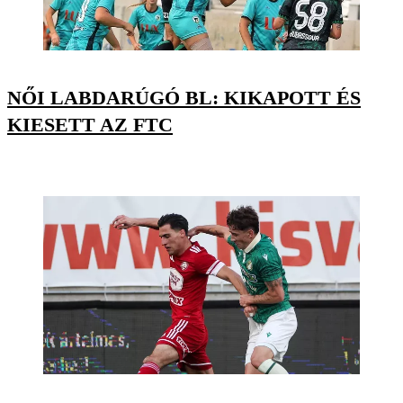
NŐI LABDARÚGÓ BL: KIKAPOTT ÉS
KIESETT AZ FTC