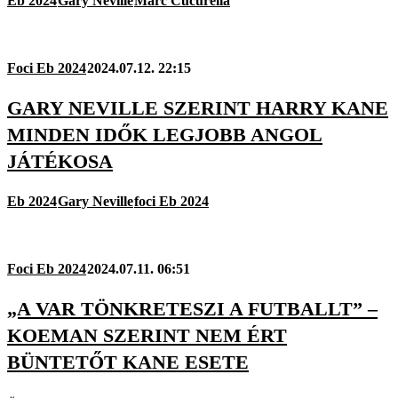
Eb 2024
Gary Neville
Marc Cucurella
Foci Eb 2024
2024.07.12. 22:15
GARY NEVILLE SZERINT HARRY KANE
MINDEN IDŐK LEGJOBB ANGOL
JÁTÉKOSA
Eb 2024
Gary Neville
foci Eb 2024
Foci Eb 2024
2024.07.11. 06:51
„A VAR TÖNKRETESZI A FUTBALLT” –
KOEMAN SZERINT NEM ÉRT
BÜNTETŐT KANE ESETE