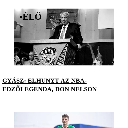
•
ÉLŐ
GYÁSZ: ELHUNYT AZ NBA-
EDZŐLEGENDA, DON NELSON