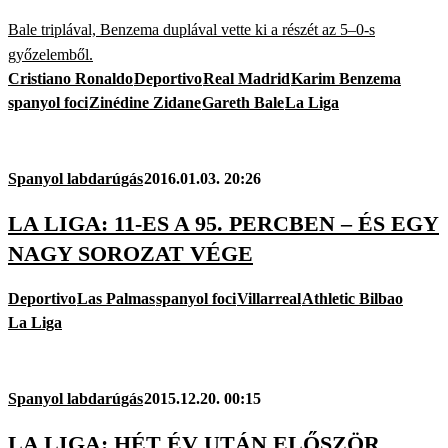
Bale triplával, Benzema duplával vette ki a részét az 5–0-s
győzelemből.
Cristiano Ronaldo
Deportivo
Real Madrid
Karim Benzema
spanyol foci
Zinédine Zidane
Gareth Bale
La Liga
Spanyol labdarúgás
2016.01.03. 20:26
LA LIGA: 11-ES A 95. PERCBEN – ÉS EGY
NAGY SOROZAT VÉGE
Deportivo
Las Palmas
spanyol foci
Villarreal
Athletic Bilbao
La Liga
Spanyol labdarúgás
2015.12.20. 00:15
LA LIGA: HÉT ÉV UTÁN ELŐSZÖR