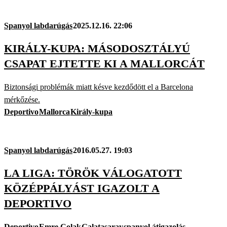
Spanyol labdarúgás
2025.12.16. 22:06
KIRÁLY-KUPA: MÁSODOSZTÁLYÚ
CSAPAT EJTETTE KI A MALLORCÁT
Biztonsági problémák miatt késve kezdődött el a Barcelona
mérkőzése.
Deportivo
Mallorca
Király-kupa
Spanyol labdarúgás
2016.05.27. 19:03
LA LIGA: TÖRÖK VÁLOGATOTT
KÖZÉPPÁLYÁST IGAZOLT A
DEPORTIVO
Deportivo
Emre Colak
Galatasaray
spanyol átigazolás