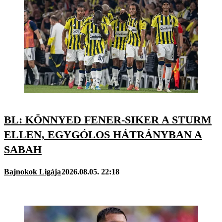
BL: KÖNNYED FENER-SIKER A STURM
ELLEN, EGYGÓLOS HÁTRÁNYBAN A
SABAH
Bajnokok Ligája
2026.08.05. 22:18