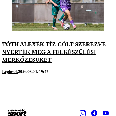
TÓTH ALEXÉK TÍZ GÓLT SZEREZVE
NYERTÉK MEG A FELKÉSZÜLÉSI
MÉRKŐZÉSÜKET
Légiósok
2026.08.04. 19:47