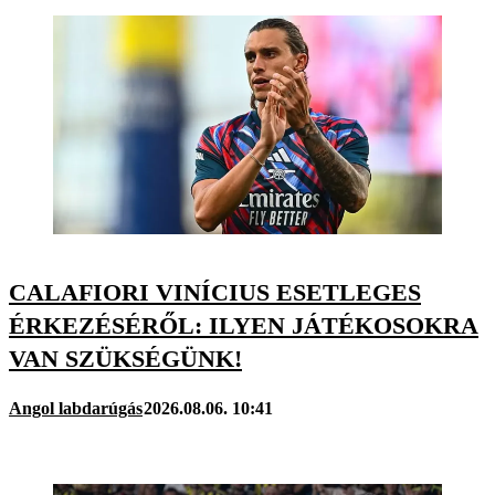
CALAFIORI VINÍCIUS ESETLEGES
ÉRKEZÉSÉRŐL: ILYEN JÁTÉKOSOKRA
VAN SZÜKSÉGÜNK!
Angol labdarúgás
2026.08.06. 10:41