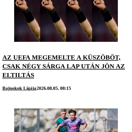
AZ UEFA MEGEMELTE A KÜSZÖBÖT,
CSAK NÉGY SÁRGA LAP UTÁN JÖN AZ
ELTILTÁS
Bajnokok Ligája
2026.08.05. 08:15