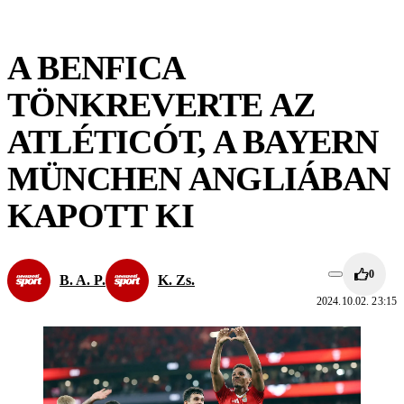
A BENFICA
TÖNKREVERTE AZ
ATLÉTICÓT, A BAYERN
MÜNCHEN ANGLIÁBAN
KAPOTT KI
0
B. A. P.
K. Zs.
2024.10.02. 23:15