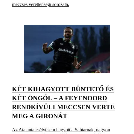
meccses veretlenségi sorozata.
KÉT KIHAGYOTT BÜNTETŐ ÉS
KÉT ÖNGÓL – A FEYENOORD
RENDKÍVÜLI MECCSEN VERTE
MEG A GIRONÁT
Az Atalanta esélyt sem hagyott a Sahtarnak, nagyon