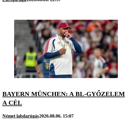
BAYERN MÜNCHEN: A BL-GYŐZELEM
A CÉL
Német labdarúgás
2026.08.06. 15:07