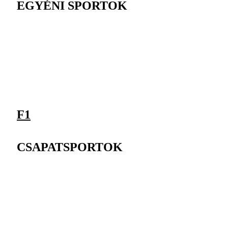
EGYÉNI SPORTOK
F1
CSAPATSPORTOK