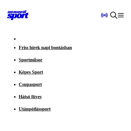
Friss hírek napi bontásban
Sportműsor
Képes Sport
Csupasport
Hátsó füves
Utánpótlássport