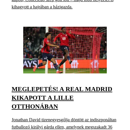
kihagyott a hajrában a házigazda.
MEGLEPETÉS! A REAL MADRID
KIKAPOTT A LILLE
OTTHONÁBAN
Jonathan David tizenegyesgólja döntött az indiszponáltan
futballozó királyi gárda ellen, amelynek megszakadt 36