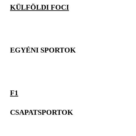
KÜLFÖLDI FOCI
EGYÉNI SPORTOK
F1
CSAPATSPORTOK