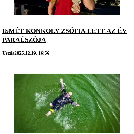
ISMÉT KONKOLY ZSÓFIA LETT AZ ÉV
PARAÚSZÓJA
Úszás
2025.12.19. 16:56