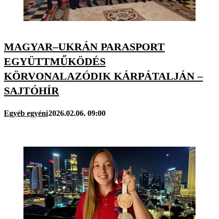
MAGYAR–UKRÁN PARASPORT
EGYÜTTMŰKÖDÉS
KÖRVONALAZÓDIK KÁRPÁTALJÁN –
SAJTÓHÍR
Egyéb egyéni
2026.02.06. 09:00