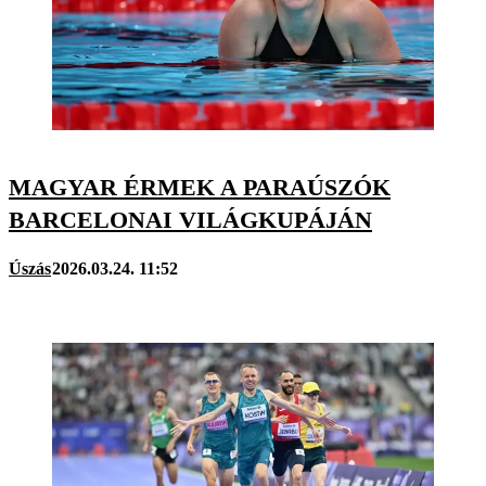
MAGYAR ÉRMEK A PARAÚSZÓK
BARCELONAI VILÁGKUPÁJÁN
Úszás
2026.03.24. 11:52