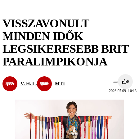
VISSZAVONULT
MINDEN IDŐK
LEGSIKERESEBB BRIT
PARALIMPIKONJA
0
V. H. L.
MTI
2026.07.09. 10:18