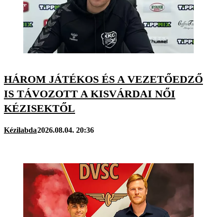
HÁROM JÁTÉKOS ÉS A VEZETŐEDZŐ
IS TÁVOZOTT A KISVÁRDAI NŐI
KÉZISEKTŐL
Kézilabda
2026.08.04. 20:36