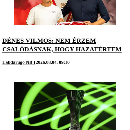
DÉNES VILMOS: NEM ÉRZEM
CSALÓDÁSNAK, HOGY HAZATÉRTEM
Labdarúgó NB I
2026.08.04. 09:10