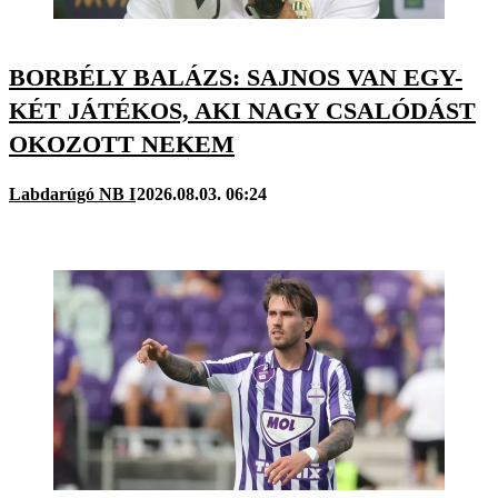
BORBÉLY BALÁZS: SAJNOS VAN EGY-
KÉT JÁTÉKOS, AKI NAGY CSALÓDÁST
OKOZOTT NEKEM
Labdarúgó NB I
2026.08.03. 06:24