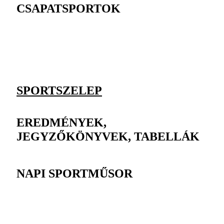
CSAPATSPORTOK
SPORTSZELEP
EREDMÉNYEK,
JEGYZŐKÖNYVEK, TABELLÁK
NAPI SPORTMŰSOR