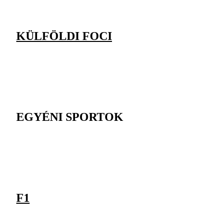
KÜLFÖLDI FOCI
EGYÉNI SPORTOK
F1