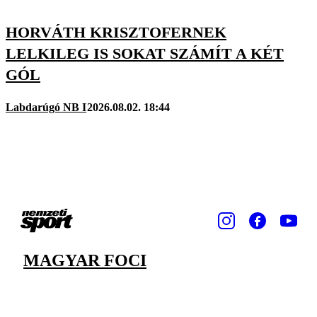
HORVÁTH KRISZTOFERNEK
LELKILEG IS SOKAT SZÁMÍT A KÉT
GÓL
Labdarúgó NB I
2026.08.02. 18:44
MAGYAR FOCI