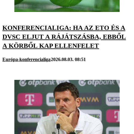
KONFERENCIALIGA: HA AZ ETO ÉS A
DVSC ELJUT A RÁJÁTSZÁSBA, EBBŐL
A KÖRBŐL KAP ELLENFELET
Európa-konferencialiga
2026.08.03. 08:51