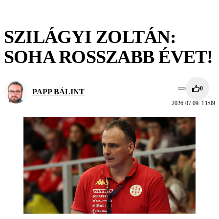
SZILÁGYI ZOLTÁN:
SOHA ROSSZABB ÉVET!
0
PAPP BÁLINT
2026.07.09. 11:09