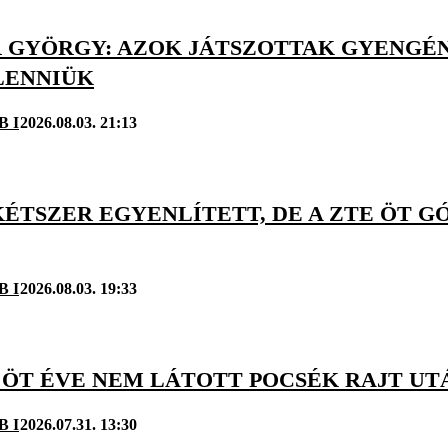
 GYÖRGY: AZOK JÁTSZOTTAK GYENGÉN
LENNIÜK
B I
2026.08.03. 21:13
KÉTSZER EGYENLÍTETT, DE A ZTE ÖT 
B I
2026.08.03. 19:33
 ÖT ÉVE NEM LÁTOTT POCSÉK RAJT UTÁ
B I
2026.07.31. 13:30