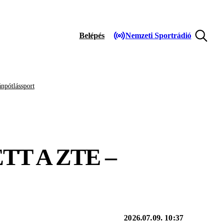
Belépés
Nemzeti Sportrádió
npótlássport
TT A ZTE –
2026.07.09. 10:37