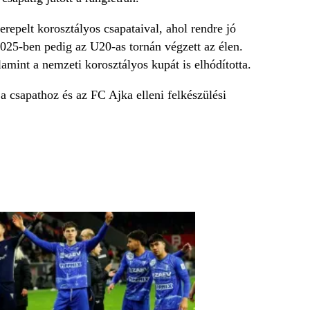
repelt korosztályos csapataival, ahol rendre jó
2025-ben pedig az U20-as tornán végzett az élen.
mint a nemzeti korosztályos kupát is elhódította.
t a csapathoz és az FC Ajka elleni felkészülési