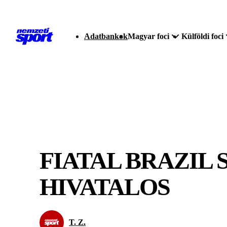
Adatbankok
Magyar foci
Külföldi foci
FIATAL BRAZIL 
HIVATALOS
T. Z.