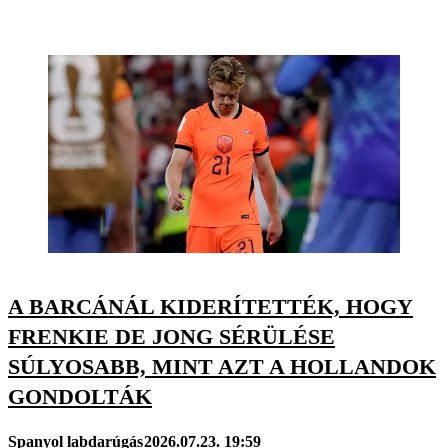
A BARCÁNÁL KIDERÍTETTÉK, HOGY
FRENKIE DE JONG SÉRÜLÉSE
SÚLYOSABB, MINT AZT A HOLLANDOK
GONDOLTÁK
Spanyol labdarúgás
2026.07.23. 19:59