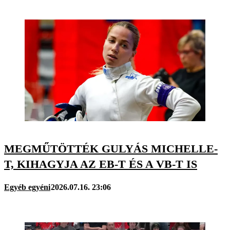
MEGMŰTÖTTÉK GULYÁS MICHELLE-
T, KIHAGYJA AZ EB-T ÉS A VB-T IS
Egyéb egyéni
2026.07.16. 23:06