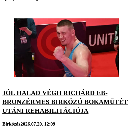
JÓL HALAD VÉGH RICHÁRD EB-
BRONZÉRMES BIRKÓZÓ BOKAMŰTÉT
UTÁNI REHABILITÁCIÓJA
Birkózás
2026.07.20. 12:09