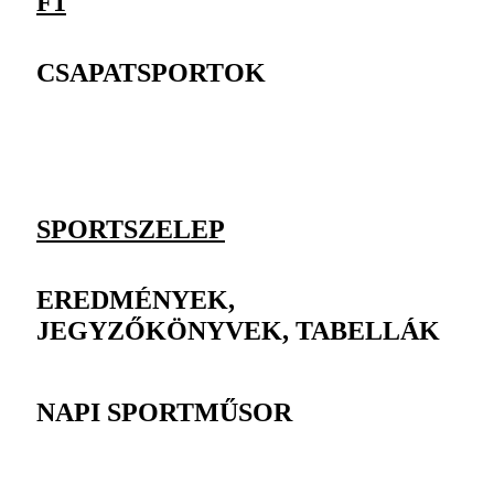
F1
CSAPATSPORTOK
SPORTSZELEP
EREDMÉNYEK,
JEGYZŐKÖNYVEK, TABELLÁK
NAPI SPORTMŰSOR