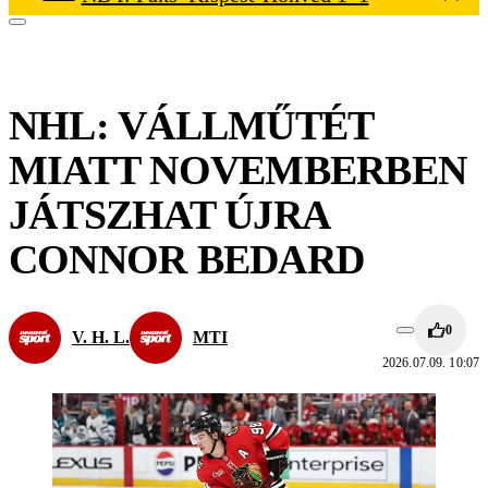
NHL: VÁLLMŰTÉT
MIATT NOVEMBERBEN
JÁTSZHAT ÚJRA
CONNOR BEDARD
0
V. H. L.
MTI
2026.07.09. 10:07