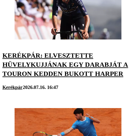
KERÉKPÁR: ELVESZTETTE
HÜVELYKUJJÁNAK EGY DARABJÁT A
TOURON KEDDEN BUKOTT HARPER
Kerékpár
2026.07.16. 16:47