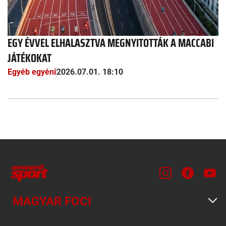
EGY ÉVVEL ELHALASZTVA MEGNYITOTTÁK A MACCABI
JÁTÉKOKAT
Egyéb egyéni
2026.07.01. 18:10
MAGYAR FOCI