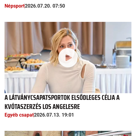
Népsport
2026.07.20. 07:50
A LÁTVÁNYCSAPATSPORTOK ELSŐDLEGES CÉLJA A
KVÓTASZERZÉS LOS ANGELESRE
Egyéb csapat
2026.07.13. 19:01