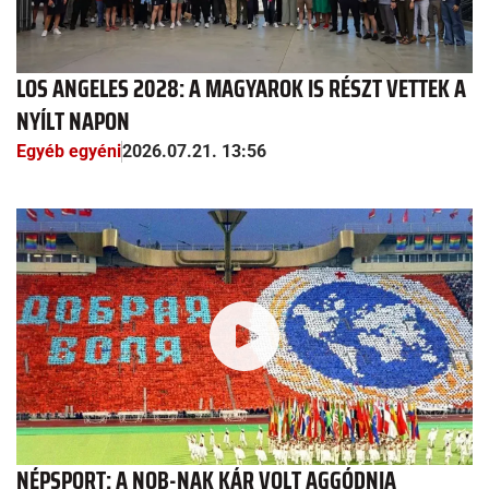
LOS ANGELES 2028: A MAGYAROK IS RÉSZT VETTEK A
NYÍLT NAPON
Egyéb egyéni
2026.07.21. 13:56
NÉPSPORT: A NOB-NAK KÁR VOLT AGGÓDNIA