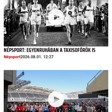
NÉPSPORT: EGYENRUHÁBAN A TAXISOFŐRÖK IS
Népsport
2026.08.01. 12:27