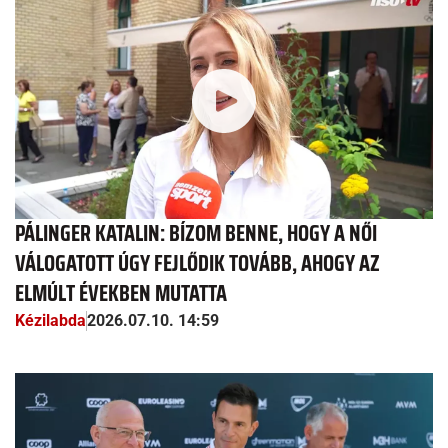
PÁLINGER KATALIN: BÍZOM BENNE, HOGY A NŐI
VÁLOGATOTT ÚGY FEJLŐDIK TOVÁBB, AHOGY AZ
ELMÚLT ÉVEKBEN MUTATTA
Kézilabda
2026.07.10. 14:59