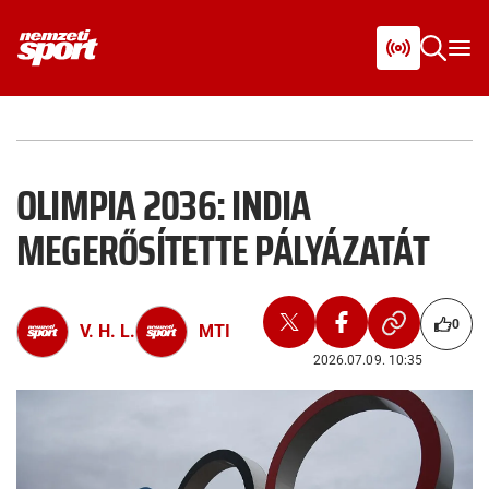
OLIMPIA 2036: INDIA
MEGERŐSÍTETTE PÁLYÁZATÁT
0
V. H. L.
MTI
2026.07.09. 10:35