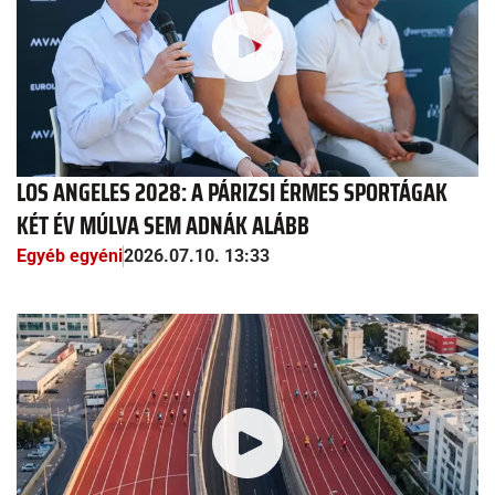
LOS ANGELES 2028: A PÁRIZSI ÉRMES SPORTÁGAK
KÉT ÉV MÚLVA SEM ADNÁK ALÁBB
Egyéb egyéni
2026.07.10. 13:33