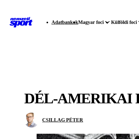
Adatbankok
Magyar foci
Külföldi foci
DÉL-AMERIKAI 
CSILLAG PÉTER