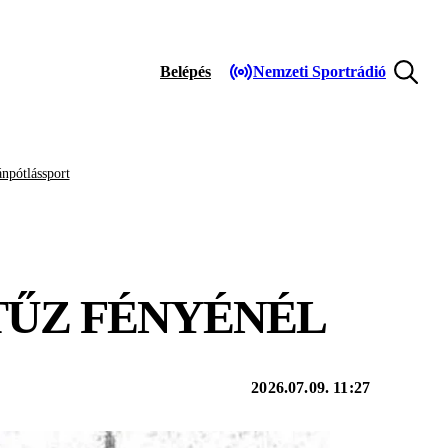
Belépés
Nemzeti Sportrádió
npótlássport
TŰZ FÉNYÉNÉL
2026.07.09. 11:27