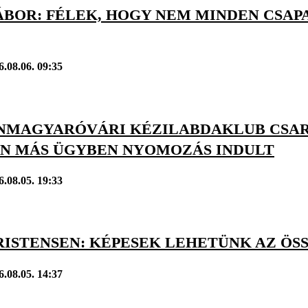
BOR: FÉLEK, HOGY NEM MINDEN CSAPA
6.08.06. 09:35
NMAGYARÓVÁRI KÉZILABDAKLUB CSA
N MÁS ÜGYBEN NYOMOZÁS INDULT
6.08.05. 19:33
RISTENSEN: KÉPESEK LEHETÜNK AZ ÖS
6.08.05. 14:37