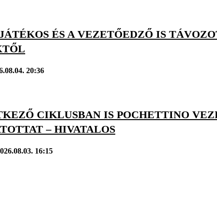
ÁTÉKOS ÉS A VEZETŐEDZŐ IS TÁVOZOT
KTŐL
6.08.04. 20:36
TKEZŐ CIKLUSBAN IS POCHETTINO VEZ
TOTTAT – HIVATALOS
026.08.03. 16:15