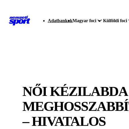
Adatbankok
Magyar foci
Külföldi foci
NŐI KÉZILABDA
MEGHOSSZABBÍ
– HIVATALOS