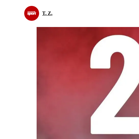
T. Z.