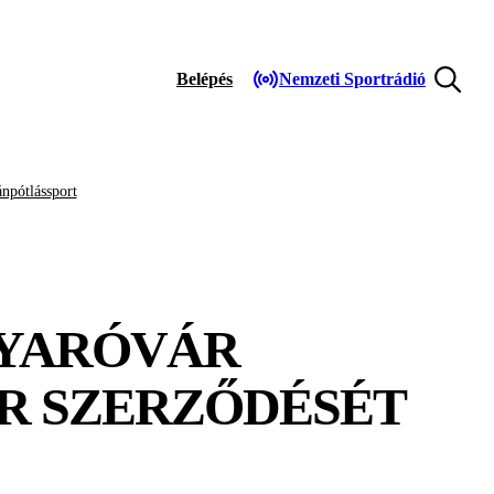
Belépés
Nemzeti Sportrádió
npótlássport
GYARÓVÁR
R SZERZŐDÉSÉT