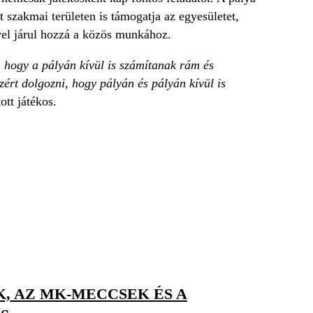
t szakmai területen is támogatja az egyesületet,
ével járul hozzá a közös munkához.
 hogy a pályán kívül is számítanak rám és
ért dolgozni, hogy pályán és pályán kívül is
tt játékos.
K, AZ MK-MECCSEK ÉS A