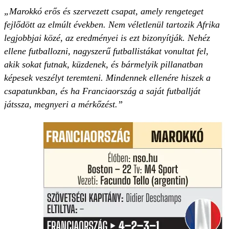
„Marokkó erős és szervezett csapat, amely rengeteget
fejlődött az elmúlt években. Nem véletlenül tartozik Afrika
legjobbjai közé, az eredményei is ezt bizonyítják. Nehéz
ellene futballozni, nagyszerű futballistákat vonultat fel,
akik sokat futnak, küzdenek, és bármelyik pillanatban
képesek veszélyt teremteni. Mindennek ellenére hiszek a
csapatunkban, és ha Franciaország a saját futballját
játssza, megnyeri a mérkőzést.”