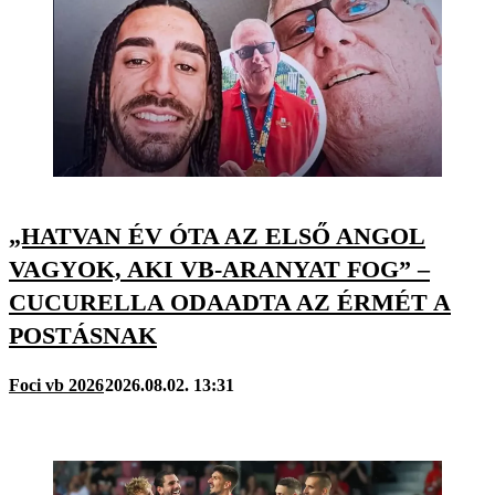
„HATVAN ÉV ÓTA AZ ELSŐ ANGOL
VAGYOK, AKI VB-ARANYAT FOG” –
CUCURELLA ODAADTA AZ ÉRMÉT A
POSTÁSNAK
Foci vb 2026
2026.08.02. 13:31