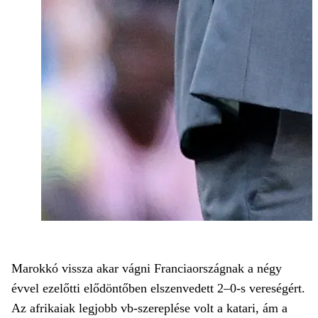
Marokkó vissza akar vágni Franciaországnak a négy
évvel ezelőtti elődöntőben elszenvedett 2–0-s vereségért.
Az afrikaiak legjobb vb-szereplése volt a katari, ám a