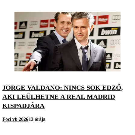
JORGE VALDANO: NINCS SOK EDZŐ,
AKI LEÜLHETNE A REAL MADRID
KISPADJÁRA
Foci vb 2026
13 órája