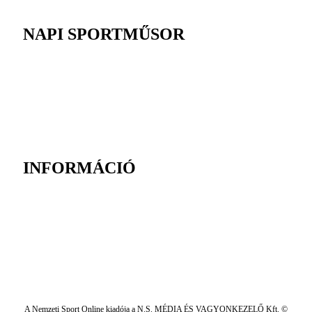
NAPI SPORTMŰSOR
INFORMÁCIÓ
A Nemzeti Sport Online kiadója a N.S. MÉDIA ÉS VAGYONKEZELŐ Kft. ©