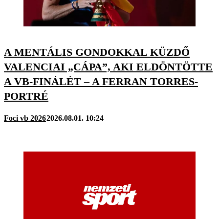
A MENTÁLIS GONDOKKAL KÜZDŐ
VALENCIAI „CÁPA”, AKI ELDÖNTÖTTE
A VB-FINÁLÉT – A FERRAN TORRES-
PORTRÉ
Foci vb 2026
2026.08.01. 10:24