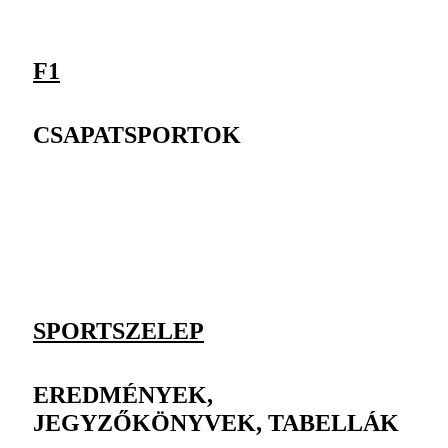
F1
CSAPATSPORTOK
SPORTSZELEP
EREDMÉNYEK,
JEGYZŐKÖNYVEK, TABELLÁK