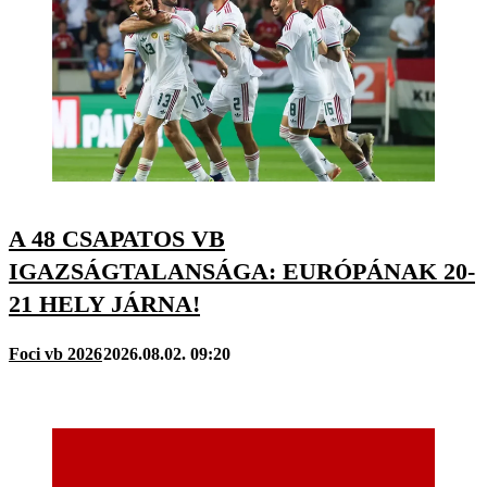
A 48 CSAPATOS VB
IGAZSÁGTALANSÁGA: EURÓPÁNAK 20-
21 HELY JÁRNA!
Foci vb 2026
2026.08.02. 09:20