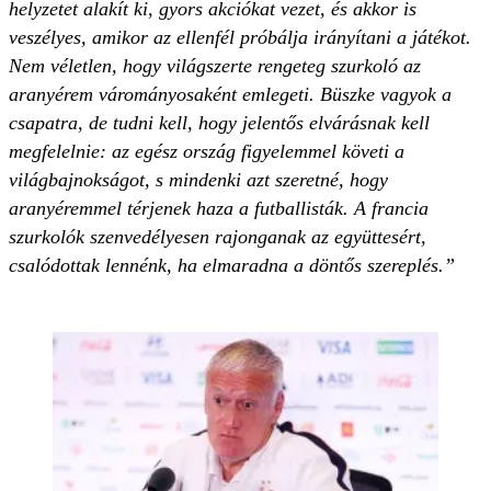
helyzetet alakít ki, gyors akciókat vezet, és akkor is
veszélyes, amikor az ellenfél próbálja irányítani a játékot.
Nem véletlen, hogy világszerte rengeteg szurkoló az
aranyérem várományosaként emlegeti. Büszke vagyok a
csapatra, de tudni kell, hogy jelentős elvárásnak kell
megfelelnie: az egész ország figyelemmel követi a
világbajnokságot, s mindenki azt szeretné, hogy
aranyéremmel térjenek haza a futballisták. A francia
szurkolók szenvedélyesen rajonganak az együttesért,
csalódottak lennénk, ha elmaradna a döntős szereplés.”