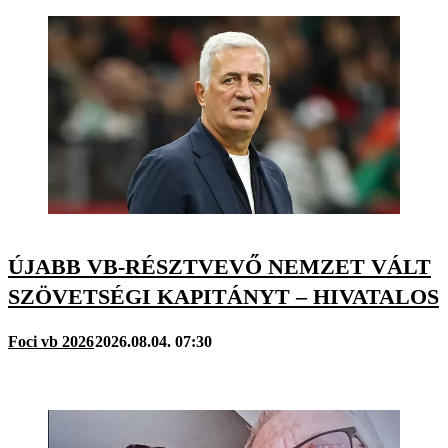
ÚJABB VB-RÉSZTVEVŐ NEMZET VÁLT
SZÖVETSÉGI KAPITÁNYT – HIVATALOS
Foci vb 2026
2026.08.04. 07:30