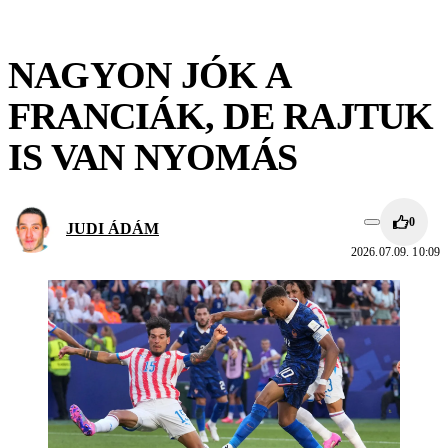
NAGYON JÓK A
FRANCIÁK, DE RAJTUK
IS VAN NYOMÁS
0
JUDI ÁDÁM
2026.07.09. 10:09