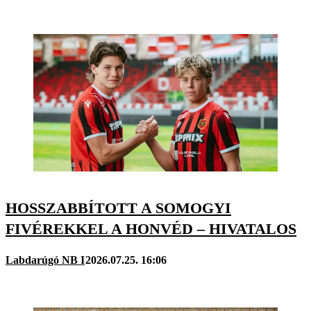
HOSSZABBÍTOTT A SOMOGYI
FIVÉREKKEL A HONVÉD – HIVATALOS
Labdarúgó NB I
2026.07.25. 16:06