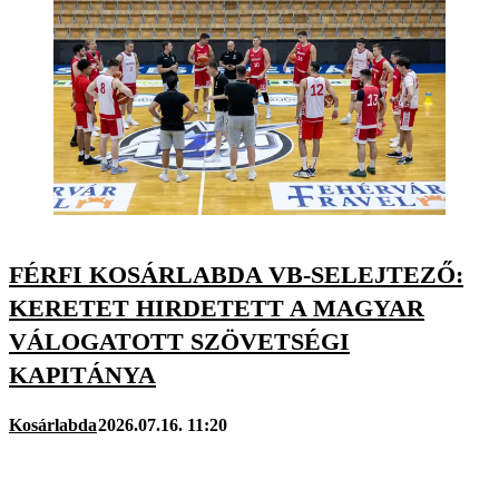
FÉRFI KOSÁRLABDA VB-SELEJTEZŐ:
KERETET HIRDETETT A MAGYAR
VÁLOGATOTT SZÖVETSÉGI
KAPITÁNYA
Kosárlabda
2026.07.16. 11:20