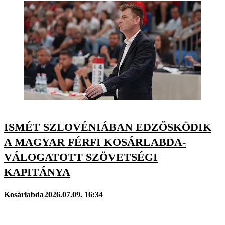
ISMÉT SZLOVÉNIÁBAN EDZŐSKÖDIK
A MAGYAR FÉRFI KOSÁRLABDA-
VÁLOGATOTT SZÖVETSÉGI
KAPITÁNYA
Kosárlabda
2026.07.09. 16:34