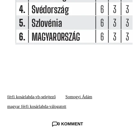
férfi kosárlabda-vb-selejtező
Somogyi Ádám
magyar férfi kosárlabda-válogatott
0 KOMMENT