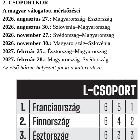
2. CSOPORTKÖR
A magyar válogatott mérkőzései
2026. augusztus 27.:
Magyarország–Észtország
2026. augusztus 30.:
Szlovénia–Magyarország
2026. november 27.:
Svédország–Magyarország
2026. november 30.:
Magyarország–Szlovénia
2027. február 25.:
Észtország–Magyarország
2027.
f
ebruár 28.:
Magyarország–Svédország
Az első három helyezett jut ki a katari vb-re.