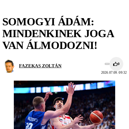
SOMOGYI ÁDÁM:
MINDENKINEK JOGA
VAN ÁLMODOZNI!
0
FAZEKAS ZOLTÁN
2026.07.09. 09:32