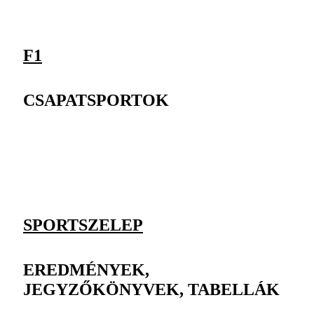
F1
CSAPATSPORTOK
SPORTSZELEP
EREDMÉNYEK,
JEGYZŐKÖNYVEK, TABELLÁK