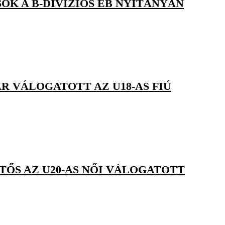
OK A B-DIVÍZIÓS EB NYITÁNYÁN
R VÁLOGATOTT AZ U18-AS FIÚ
TŐS AZ U20-AS NŐI VÁLOGATOTT