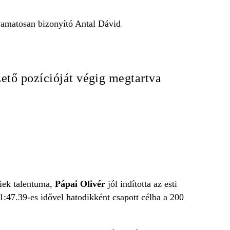
lyamatosan bizonyító Antal Dávid
zető pozícióját végig megtartva
iek talentuma,
Pápai Olivér
jól indította az esti
1:47.39-es idővel hatodikként csapott célba a 200