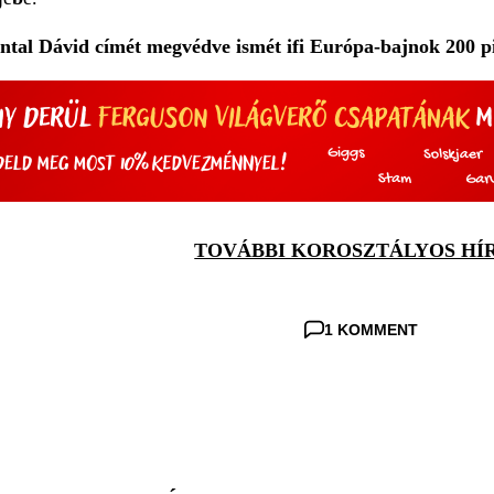
ntal Dávid címét megvédve ismét ifi Európa-bajnok 200 p
TOVÁBBI KOROSZTÁLYOS HÍ
1 KOMMENT