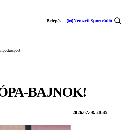
Belépés
Nemzeti Sportrádió
npótlássport
RÓPA-BAJNOK!
2026.07.08. 20:45