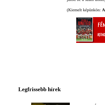
(Kiemelt képünkön:
A
Legfrissebb hírek