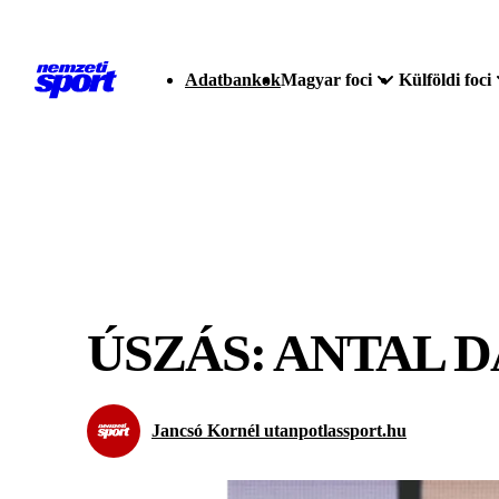
Adatbankok
Magyar foci
Külföldi foci
ÚSZÁS: ANTAL D
Jancsó Kornél utanpotlassport.hu