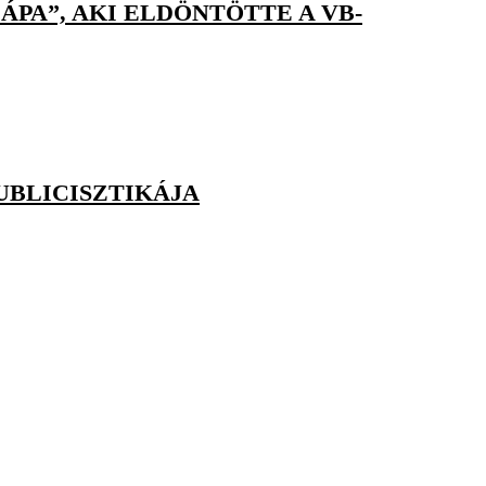
PA”, AKI ELDÖNTÖTTE A VB-
UBLICISZTIKÁJA