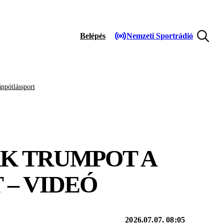
Belépés
Nemzeti Sportrádió
npótlássport
ÁK TRUMPOT A
 – VIDEÓ
2026.07.07. 08:05