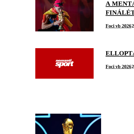
A MENTÁ
FINÁLÉT
Foci vb 2026
2
ELLOPT
Foci vb 2026
2