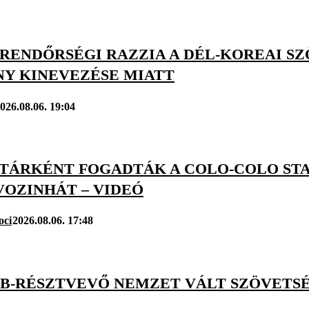
: RENDŐRSÉGI RAZZIA A DÉL-KOREAI S
NY KINEVEZÉSE MIATT
026.08.06. 19:04
TÁRKÉNT FOGADTÁK A COLO-COLO ST
VOZINHÁT – VIDEÓ
oci
2026.08.06. 17:48
VB-RÉSZTVEVŐ NEMZET VÁLT SZÖVETSÉ