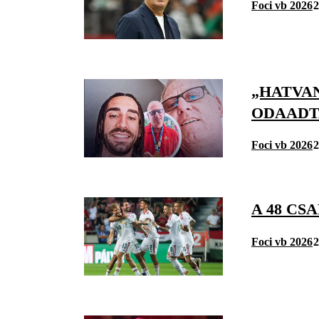
Foci vb 2026
2
„HATVAN
ODAADT
Foci vb 2026
2
A 48 CS
Foci vb 2026
2