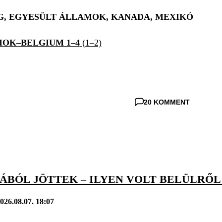
, EGYESÜLT ÁLLAMOK, KANADA, MEXIKÓ
OK–BELGIUM 1–4
(1–2)
20 KOMMENT
BÓL JÖTTEK – ILYEN VOLT BELÜLRŐL 
026.08.07. 18:07