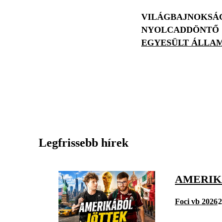
VILÁGBAJNOKSÁG
NYOLCADDÖNTŐ
EGYESÜLT ÁLLAM
Legfrissebb hírek
AMERIKÁ
Foci vb 2026
2