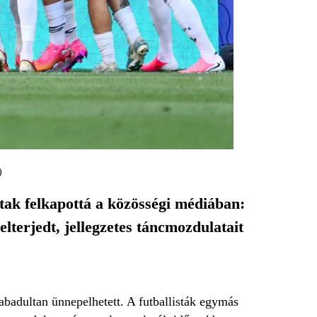
)
tak felkapottá a közösségi médiában:
terjedt, jellegzetes táncmozdulatait
abadultan ünnepelhetett. A futballisták egymás