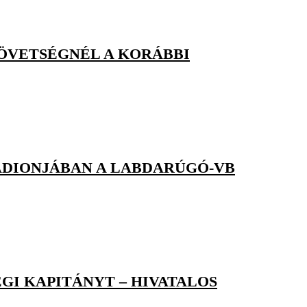
ZÖVETSÉGNÉL A KORÁBBI
ADIONJÁBAN A LABDARÚGÓ-VB
GI KAPITÁNYT – HIVATALOS