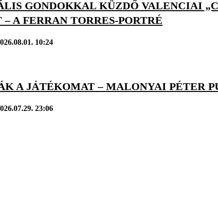
LIS GONDOKKAL KÜZDŐ VALENCIAI „CÁ
 – A FERRAN TORRES-PORTRÉ
026.08.01. 10:24
ÁK A JÁTÉKOMAT – MALONYAI PÉTER P
026.07.29. 23:06