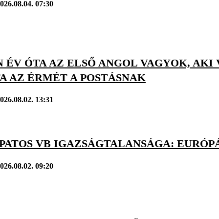
026.08.04. 07:30
 ÉV ÓTA AZ ELSŐ ANGOL VAGYOK, AKI
A AZ ÉRMÉT A POSTÁSNAK
026.08.02. 13:31
APATOS VB IGAZSÁGTALANSÁGA: EURÓPÁ
026.08.02. 09:20