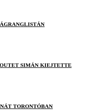
ILÁGRANGLISTÁN
OUTET SIMÁN KIEJTETTE
INÁT TORONTÓBAN