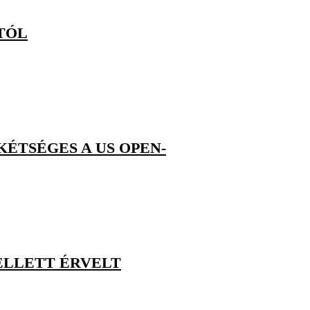
TÓL
KÉTSÉGES A US OPEN-
ELLETT ÉRVELT