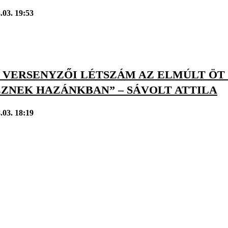
.03. 19:53
 VERSENYZŐI LÉTSZÁM AZ ELMÚLT ÖT 
EZNEK HAZÁNKBAN” – SÁVOLT ATTILA
.03. 18:19