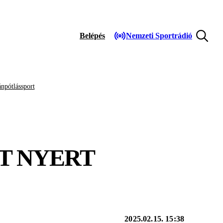
Belépés
Nemzeti Sportrádió
npótlássport
T NYERT
2025.02.15. 15:38