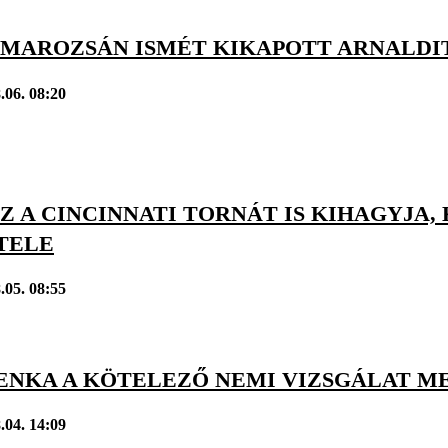
: MAROZSÁN ISMÉT KIKAPOTT ARNALDI
.06. 08:20
 A CINCINNATI TORNÁT IS KIHAGYJA, 
TELE
.05. 08:55
ENKA A KÖTELEZŐ NEMI VIZSGÁLAT M
.04. 14:09