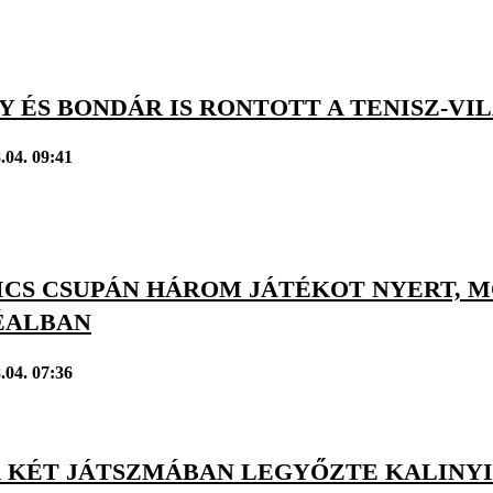
Y ÉS BONDÁR IS RONTOTT A TENISZ-V
.04. 09:41
ICS CSUPÁN HÁROM JÁTÉKOT NYERT, M
ÉALBAN
.04. 07:36
 KÉT JÁTSZMÁBAN LEGYŐZTE KALINY