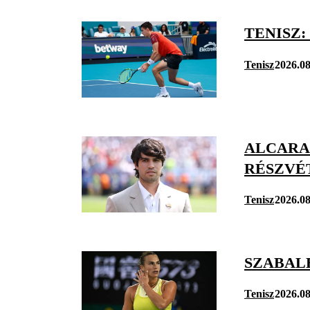
TENISZ
Tenisz
2026.08
ALCARAZ
RÉSZVÉ
Tenisz
2026.08
SZABAL
Tenisz
2026.08