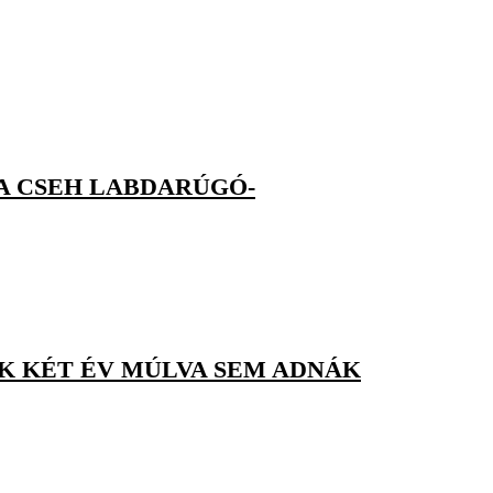
A CSEH LABDARÚGÓ-
AK KÉT ÉV MÚLVA SEM ADNÁK