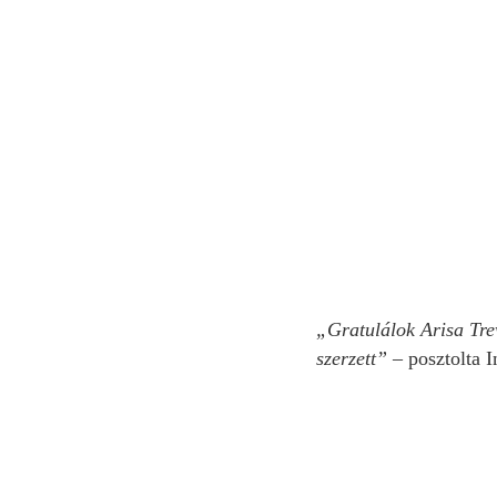
„Gratulálok Arisa Tre
szerzett”
– posztolta 