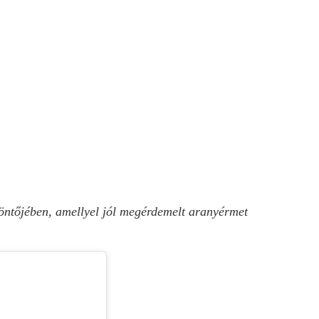
döntőjében, amellyel jól megérdemelt aranyérmet