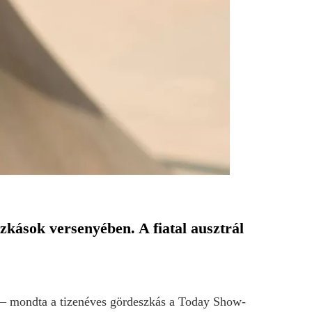
zkások versenyében. A fiatal ausztrál
– mondta a tizenéves gördeszkás a Today Show-