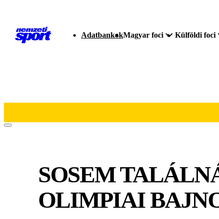
Adatbankok
Magyar foci
Külföldi foci
SOSEM TALÁLNÁ 
OLIMPIAI BAJN