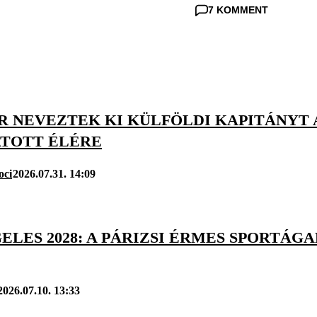
7 KOMMENT
R NEVEZTEK KI KÜLFÖLDI KAPITÁNYT 
TOTT ÉLÉRE
oci
2026.07.31. 14:09
ELES 2028: A PÁRIZSI ÉRMES SPORTÁG
2026.07.10. 13:33