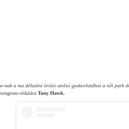
w-nak a ma délutáni óriási utolsó gyakorlatához a női park 
Instagram-oldalára
Tony Hawk.