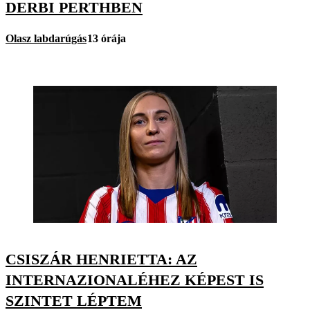
DERBI PERTHBEN
Olasz labdarúgás
13 órája
CSISZÁR HENRIETTA: AZ
INTERNAZIONALÉHEZ KÉPEST IS
SZINTET LÉPTEM