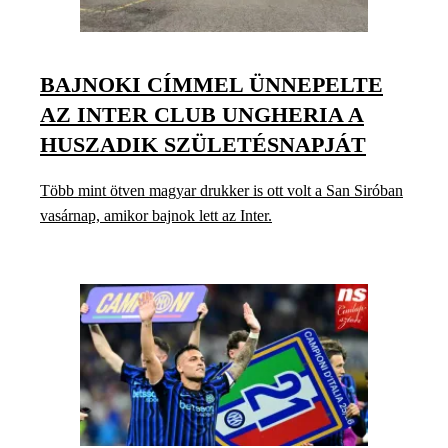
BAJNOKI CÍMMEL ÜNNEPELTE
AZ INTER CLUB UNGHERIA A
HUSZADIK SZÜLETÉSNAPJÁT
Több mint ötven magyar drukker is ott volt a San Siróban
vasárnap, amikor bajnok lett az Inter.