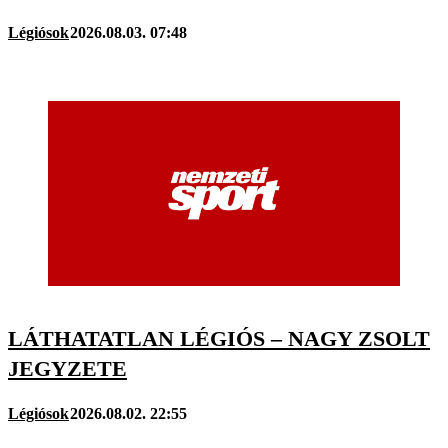
Légiósok
2026.08.03. 07:48
LÁTHATATLAN LÉGIÓS – NAGY ZSOLT
JEGYZETE
Légiósok
2026.08.02. 22:55