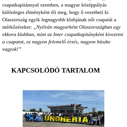
csapatkapitánnyal szemben, a magyar középpályás
különleges élményként éli meg, hogy ő vezetheti ki
Olaszország egyik legnagyobb klubjának női csapatát a
mérkőzésekre:
„Nyilván magyarként Olaszországban egy
ekkora klubban, mint az Inter csapatkapitányként kivezetni
a csapatot, ez nagyon felemelő érzés, nagyon büszke
vagyok!”
KAPCSOLÓDÓ TARTALOM