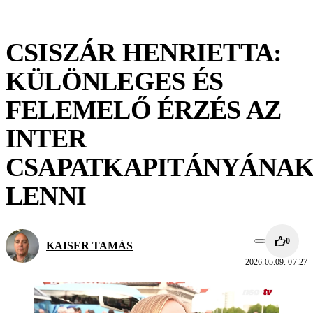
CSISZÁR HENRIETTA:
KÜLÖNLEGES ÉS
FELEMELŐ ÉRZÉS AZ
INTER
CSAPATKAPITÁNYÁNA
LENNI
0
KAISER TAMÁS
2026.05.09. 07:27