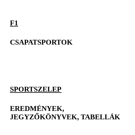
F1
CSAPATSPORTOK
SPORTSZELEP
EREDMÉNYEK,
JEGYZŐKÖNYVEK, TABELLÁK