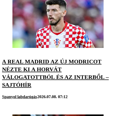
A REAL MADRID AZ ÚJ MODRICOT
NÉZTE KI A HORVÁT
VÁLOGATOTTBÓL ÉS AZ INTERBŐL –
SAJTÓHÍR
Spanyol labdarúgás
2026.07.08. 07:12