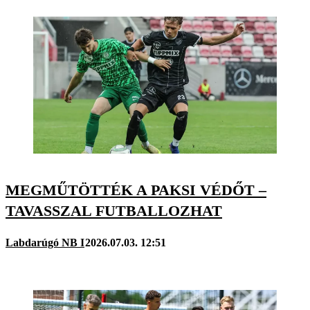
MEGMŰTÖTTÉK A PAKSI VÉDŐT –
TAVASSZAL FUTBALLOZHAT
Labdarúgó NB I
2026.07.03. 12:51