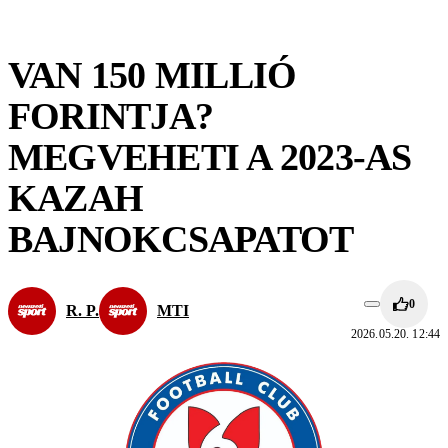
VAN 150 MILLIÓ
FORINTJA?
MEGVEHETI A 2023-AS
KAZAH
BAJNOKCSAPATOT
0
R. P.
MTI
2026.05.20. 12:44