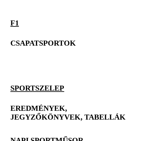
F1
CSAPATSPORTOK
SPORTSZELEP
EREDMÉNYEK,
JEGYZŐKÖNYVEK, TABELLÁK
NAPI SPORTMŰSOR