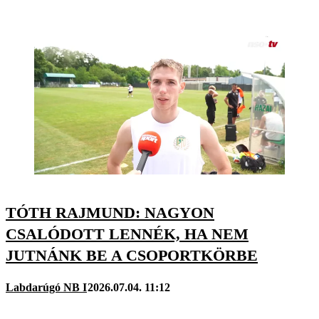
TÓTH RAJMUND: NAGYON
CSALÓDOTT LENNÉK, HA NEM
JUTNÁNK BE A CSOPORTKÖRBE
Labdarúgó NB I
2026.07.04. 11:12