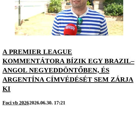
A PREMIER LEAGUE
KOMMENTÁTORA BÍZIK EGY BRAZIL–
ANGOL NEGYEDDÖNTŐBEN, ÉS
ARGENTÍNA CÍMVÉDÉSÉT SEM ZÁRJA
KI
Foci vb 2026
2026.06.30. 17:21