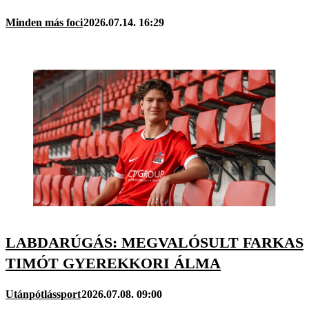
Minden más foci
2026.07.14. 16:29
LABDARÚGÁS: MEGVALÓSULT FARKAS
TIMÓT GYEREKKORI ÁLMA
Utánpótlássport
2026.07.08. 09:00