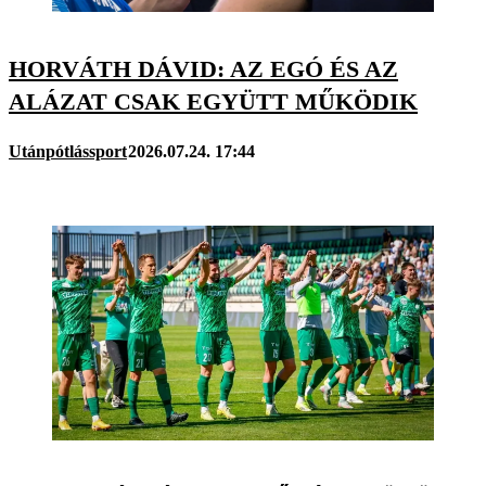
HORVÁTH DÁVID: AZ EGÓ ÉS AZ
ALÁZAT CSAK EGYÜTT MŰKÖDIK
Utánpótlássport
2026.07.24. 17:44